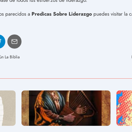
base de todos tus esfuerzos de liderazgo.
los parecidos a
Predicas Sobre Liderazgo
puedes visitar la 
n La Biblia