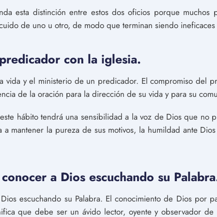
nda esta distinción entre estos dos oficios porque muchos p
scuido de uno u otro, de modo que terminan siendo ineficaces
redicador con la iglesia.
a vida y el ministerio de un predicador. El compromiso del pr
ncia de la oración para la dirección de su vida y para su comu
este hábito tendrá una sensibilidad a la voz de Dios que no
a a mantener la pureza de sus motivos, la humildad ante Dios
 conocer a Dios escuchando su Palabra
Dios escuchando su Palabra. El conocimiento de Dios por p
gnifica que debe ser un ávido lector, oyente y observador de