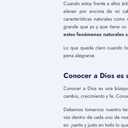
Cuando estoy frente a altos ár
elevan por encima de mi cab
características naturales com
grande que yo y que tiene un 
estos fenómenos naturales s
Lo que queda claro cuando los
pena alegrarse.
Conocer a Dios es 
Conocer a Dios es una búsqued
cambio, crecimiento y fe. Cono
Debemos tomarnos nuestro tie
voz dentro de cada uno de noso
es: ¡santo y justo en todo lo qu