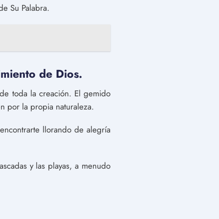
de Su Palabra.
cimiento de Dios.
e toda la creación. El gemido
 por la propia naturaleza.
ncontrarte llorando de alegría
ascadas y las playas, a menudo