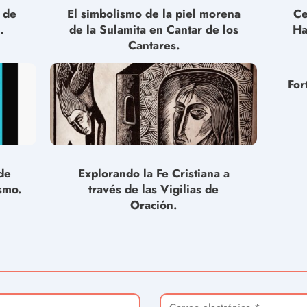
s de
El simbolismo de la piel morena
Ce
.
de la Sulamita en Cantar de los
Ha
Cantares.
For
de
Explorando la Fe Cristiana a
smo.
través de las Vigilias de
Oración.