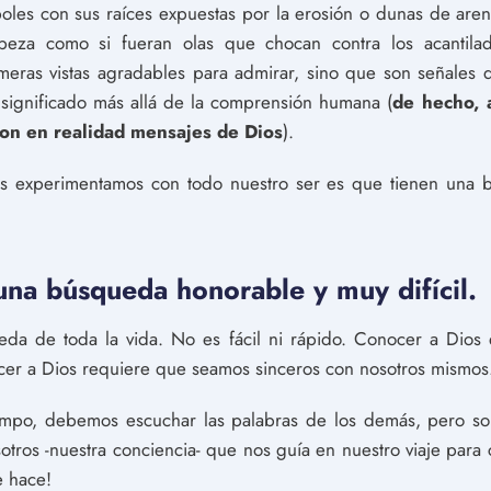
boles con sus raíces expuestas por la erosión o dunas de aren
eza como si fueran olas que chocan contra los acantilad
o meras vistas agradables para admirar, sino que son señales
significado más allá de la comprensión humana (
de hecho, 
on en realidad mensajes de Dios
).
 experimentamos con todo nuestro ser es que tienen una be
una búsqueda honorable y muy difícil.
a de toda la vida. No es fácil ni rápido. Conocer a Dios 
cer a Dios requiere que seamos sinceros con nosotros mismos
mpo, debemos escuchar las palabras de los demás, pero s
tros -nuestra conciencia- que nos guía en nuestro viaje par
e hace!