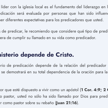
der con la iglesia local es el fundamento del liderazgo en la
dicación será evaluada por personas que han sido influenc
r diferentes expectativas para los predicadores que usted.
 de predicar, le recomiendo que considere qué tipo de predi
era de cumplir su llamado en su vida como predicador.
isterio depende de Cristo.
erio de predicación depende de la relación del predicador
l se demostrará en su total dependencia de la oración para la
tor que esté dispuesto a vivir como un apóstol (
1 Cor. 4:9; 2 
o pastor, usted no sólo ha sido llamado por Dios para pred
ir como pastor sobre su rebaño (
Juan 21:16
).