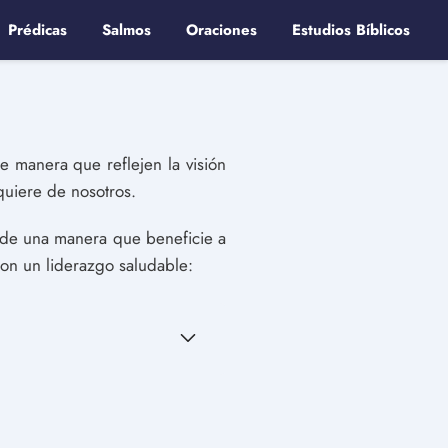
Prédicas
Salmos
Oraciones
Estudios Bíblicos
de manera que reflejen la visión
quiere de nosotros.
s de una manera que beneficie a
con un liderazgo saludable: