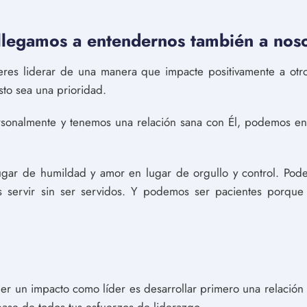
 llegamos a entendernos también a nos
ieres liderar de una manera que impacte positivamente a otr
sto sea una prioridad.
onalmente y tenemos una relación sana con Él, podemos ent
gar de humildad y amor en lugar de orgullo y control. Pode
s servir sin ser servidos. Y podemos ser pacientes porque
ener un impacto como líder es desarrollar primero una relación