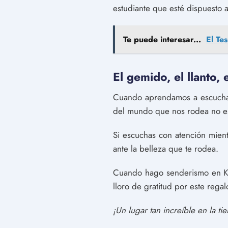
estudiante que esté dispuesto 
Te puede interesar...
El Te
El gemido, el llanto,
Cuando aprendamos a escuchar
del mundo que nos rodea no es 
Si escuchas con atención mien
ante la belleza que te rodea.
Cuando hago senderismo en Kau
lloro de gratitud por este rega
¡Un lugar tan increíble en la tie