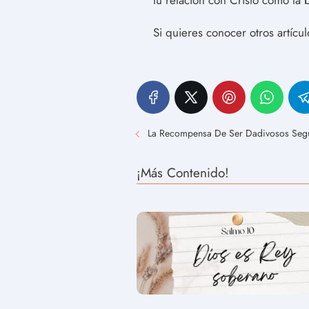
tu relación con Cristo como la 
Si quieres conocer otros artícu
La Recompensa De Ser Dadivosos Segú
¡Más Contenido!