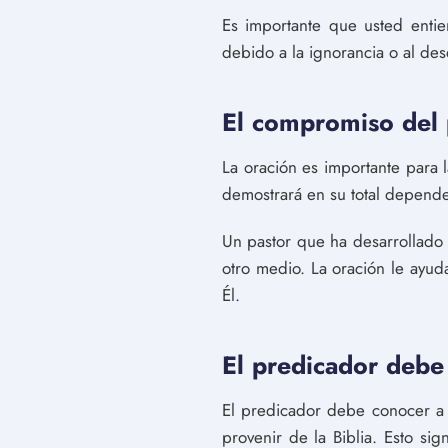
Es importante que usted entie
debido a la ignorancia o al de
El compromiso del p
La oración es importante para l
demostrará en su total depende
Un pastor que ha desarrollado 
otro medio. La oración le ayud
Él.
El predicador debe
El predicador debe conocer a 
provenir de la Biblia. Esto si