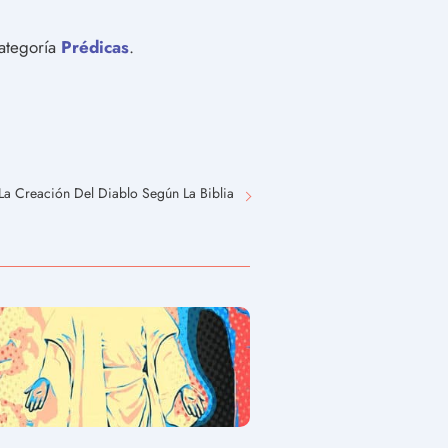
categoría
Prédicas
.
La Creación Del Diablo Según La Biblia