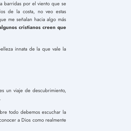
a barridas por el viento que se
os de la costa, no veo estas
 que me señalan hacia algo más
algunos cristianos creen que
lleza innata de la que vale la
es un viaje de descubrimiento,
.
obre todo debemos escuchar la
a conocer a Dios como realmente