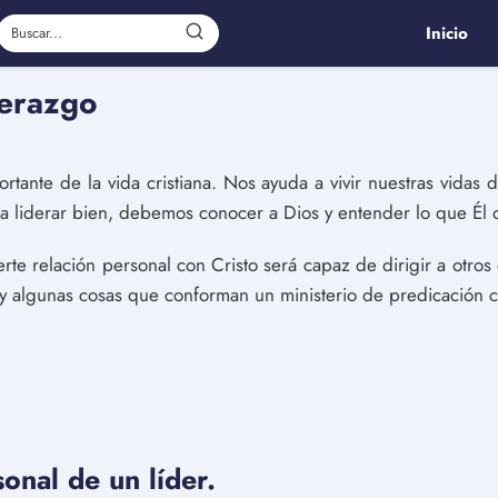
Inicio
derazgo
rtante de la vida cristiana. Nos ayuda a vivir nuestras vidas 
ra liderar bien, debemos conocer a Dios y entender lo que Él 
erte relación personal con Cristo será capaz de dirigir a otro
ay algunas cosas que conforman un ministerio de predicación 
onal de un líder.