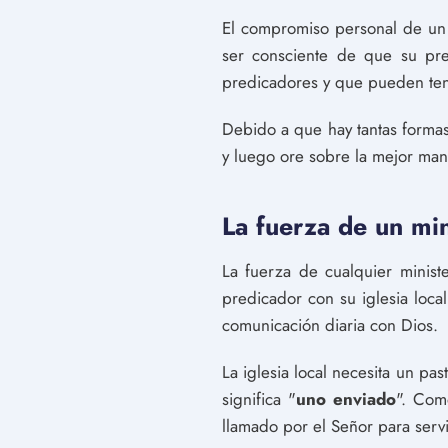
El compromiso personal de un lí
ser consciente de que su pre
predicadores y que pueden tene
Debido a que hay tantas formas
y luego ore sobre la mejor man
La fuerza de un min
La fuerza de cualquier minist
predicador con su iglesia loca
comunicación diaria con Dios.
La iglesia local necesita un pas
significa "
uno enviado
". Com
llamado por el Señor para serv