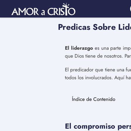
Predicas Sobre Li
El liderazgo
es una parte impo
que Dios tiene de nosotros. Pa
El predicador que tiene una fu
todos los involucrados. Aquí h
Índice de Contenido
El compromiso pers