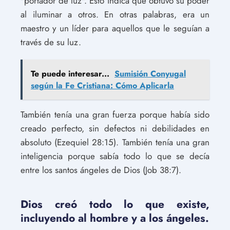
"portador de luz". Esto indica que obtuvo su poder
al iluminar a otros. En otras palabras, era un
maestro y un líder para aquellos que le seguían a
través de su luz.
Te puede interesar...
Sumisión Conyugal
según la Fe Cristiana: Cómo Aplicarla
También tenía una gran fuerza porque había sido
creado perfecto, sin defectos ni debilidades en
absoluto (Ezequiel 28:15). También tenía una gran
inteligencia porque sabía todo lo que se decía
entre los santos ángeles de Dios (Job 38:7).
Dios creó todo lo que existe,
incluyendo al hombre y a los ángeles.