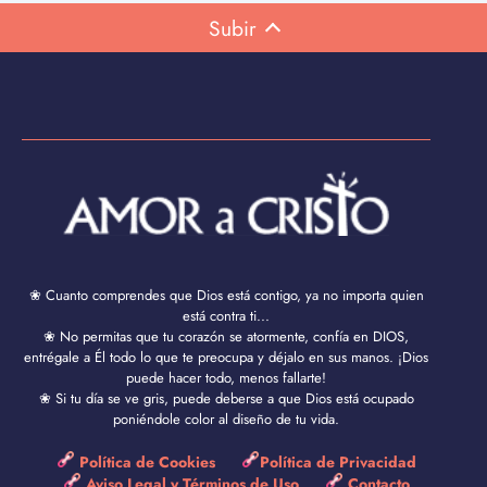
Subir
❀ Cuanto comprendes que Dios está contigo, ya no importa quien
está contra ti...
❀ No permitas que tu corazón se atormente, confía en DIOS,
entrégale a Él todo lo que te preocupa y déjalo en sus manos. ¡Dios
puede hacer todo, menos fallarte!
❀ Si tu día se ve gris, puede deberse a que Dios está ocupado
poniéndole color al diseño de tu vida.
Política de Cookies
Política de Privacidad
Aviso Legal y Términos de Uso
Contacto