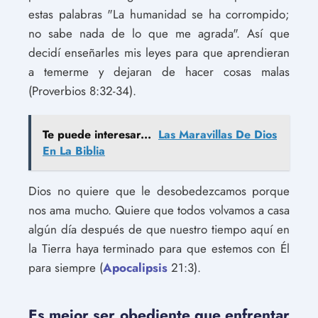
estas palabras "La humanidad se ha corrompido;
no sabe nada de lo que me agrada". Así que
decidí enseñarles mis leyes para que aprendieran
a temerme y dejaran de hacer cosas malas
(Proverbios 8:32-34).
Te puede interesar...
Las Maravillas De Dios
En La Biblia
Dios no quiere que le desobedezcamos porque
nos ama mucho. Quiere que todos volvamos a casa
algún día después de que nuestro tiempo aquí en
la Tierra haya terminado para que estemos con Él
para siempre (
Apocalipsis
21:3).
Es mejor ser obediente que enfrentar