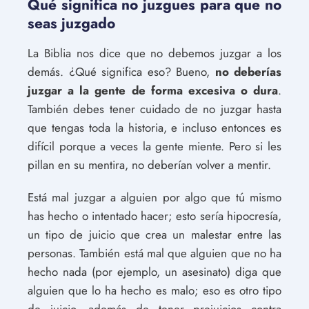
Qué significa no juzgues para que no
seas juzgado
La Biblia nos dice que no debemos juzgar a los
demás. ¿Qué significa eso? Bueno,
no deberías
juzgar a la gente de forma excesiva o dura
.
También debes tener cuidado de no juzgar hasta
que tengas toda la historia, e incluso entonces es
difícil porque a veces la gente miente. Pero si les
pillan en su mentira, no deberían volver a mentir.
Está mal juzgar a alguien por algo que tú mismo
has hecho o intentado hacer; esto sería hipocresía,
un tipo de juicio que crea un malestar entre las
personas. También está mal que alguien que no ha
hecho nada (por ejemplo, un asesinato) diga que
alguien que lo ha hecho es malo; eso es otro tipo
de juicio, además de tener prejuicios contra