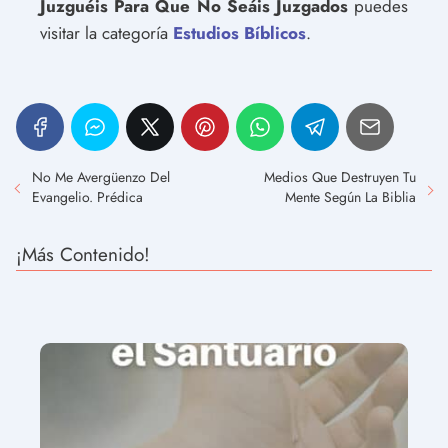
Juzguéis Para Que No Seáis Juzgados
puedes
visitar la categoría
Estudios Bíblicos
.
No Me Avergüenzo Del
Medios Que Destruyen Tu
Evangelio. Prédica
Mente Según La Biblia
¡Más Contenido!