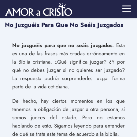
No Juzguéis Para Que No Seáis Juzgados
No juzguéis para que no seáis juzgados
. Esta
es una de las frases más citadas erróneamente en
la Biblia cristiana. ¿Qué significa juzgar? ¿Y por
qué no debes juzgar si no quieres ser juzgado?
La respuesta podría sorprenderle: juzgar forma
parte de la vida cotidiana.
De hecho, hay ciertos momentos en los que
tenemos la obligación de juzgar a otra persona, si
somos jueces del estado. Pero no estamos
hablando de esto. Sigamos leyendo para entender
de qué se trata este tema de acuerdo a la biblia.