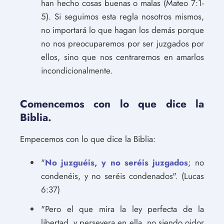
han hecho cosas buenas o malas (Mateo 7:1-
5). Si seguimos esta regla nosotros mismos,
no importará lo que hagan los demás porque
no nos preocuparemos por ser juzgados por
ellos, sino que nos centraremos en amarlos
incondicionalmente.
Comencemos con lo que dice la
Biblia.
Empecemos con lo que dice la Biblia:
"
No juzguéis, y no seréis juzgados
; no
condenéis, y no seréis condenados". (Lucas
6:37)
"Pero el que mira la ley perfecta de la
libertad, y persevera en ella, no siendo oidor