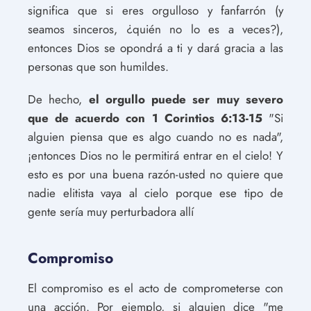
significa que si eres orgulloso y fanfarrón (y
seamos sinceros, ¿quién no lo es a veces?),
entonces Dios se opondrá a ti y dará gracia a las
personas que son humildes.
De hecho,
el orgullo puede ser muy severo
que de acuerdo con 1 Corintios 6:13-15
"Si
alguien piensa que es algo cuando no es nada",
¡entonces Dios no le permitirá entrar en el cielo! Y
esto es por una buena razón-usted no quiere que
nadie elitista vaya al cielo porque ese tipo de
gente sería muy perturbadora allí
Compromiso
El compromiso es el acto de comprometerse con
una acción. Por ejemplo, si alguien dice "me