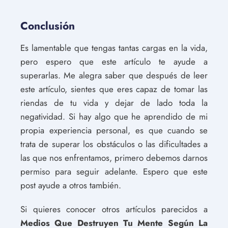
Conclusión
Es lamentable que tengas tantas cargas en la vida,
pero espero que este artículo te ayude a
superarlas. Me alegra saber que después de leer
este artículo, sientes que eres capaz de tomar las
riendas de tu vida y dejar de lado toda la
negatividad. Si hay algo que he aprendido de mi
propia experiencia personal, es que cuando se
trata de superar los obstáculos o las dificultades a
las que nos enfrentamos, primero debemos darnos
permiso para seguir adelante. Espero que este
post ayude a otros también.
Si quieres conocer otros artículos parecidos a
Medios Que Destruyen Tu Mente Según La