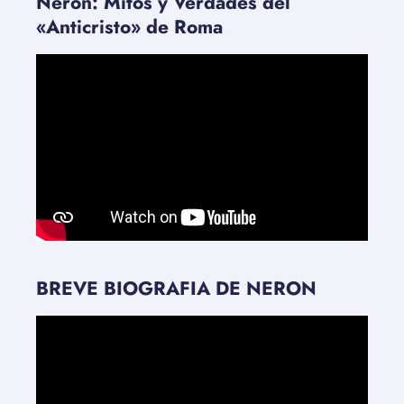
Nerón: Mitos y Verdades del
«Anticristo» de Roma
BREVE BIOGRAFIA DE NERON