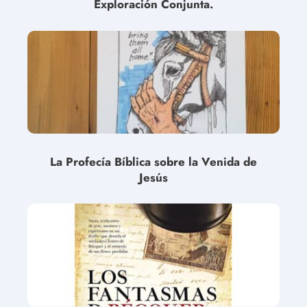
Exploración Conjunta.
La Profecía Bíblica sobre la Venida de
Jesús