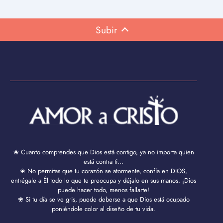
Subir
❀ Cuanto comprendes que Dios está contigo, ya no importa quien
está contra ti...
❀ No permitas que tu corazón se atormente, confía en DIOS,
entrégale a Él todo lo que te preocupa y déjalo en sus manos. ¡Dios
puede hacer todo, menos fallarte!
❀ Si tu día se ve gris, puede deberse a que Dios está ocupado
poniéndole color al diseño de tu vida.