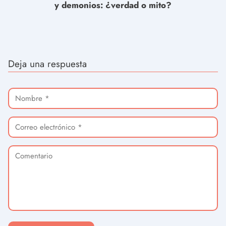
y demonios: ¿verdad o mito?
Deja una respuesta