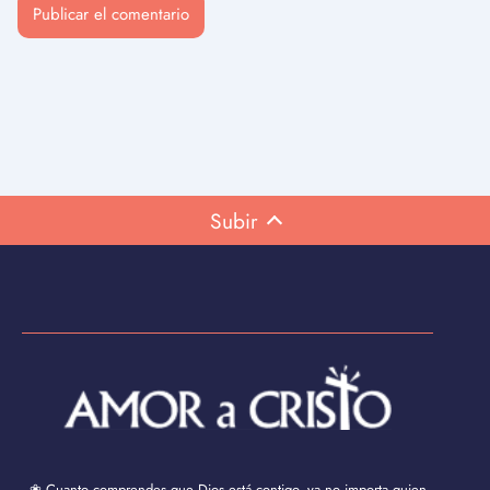
Subir
❀ Cuanto comprendes que Dios está contigo, ya no importa quien