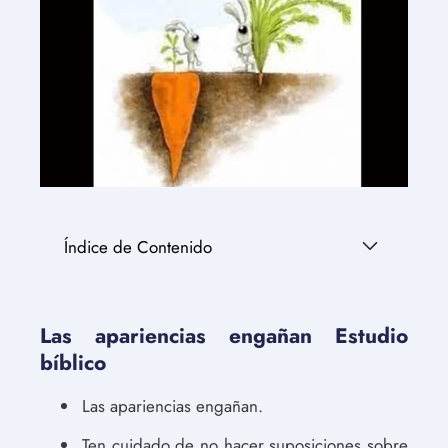
Índice de Contenido
Las apariencias engañan Estudio
bíblico
Las apariencias engañan.
Ten cuidado de no hacer suposiciones sobre