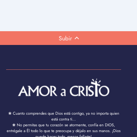
Subir
❀ Cuanto comprendes que Dios está contigo, ya no importa quien
está contra ti...
❀ No permitas que tu corazón se atormente, confía en DIOS,
entrégale a Él todo lo que te preocupa y déjalo en sus manos. ¡Dios
puede hacer todo, menos fallarte!