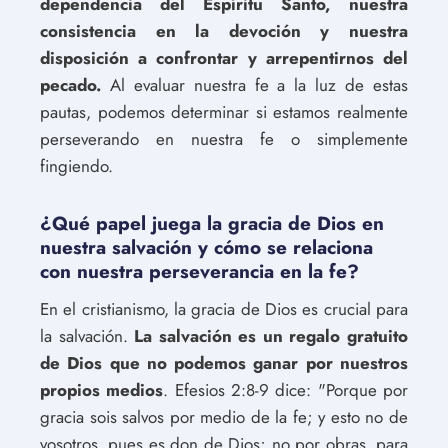
dependencia del Espíritu Santo, nuestra
consistencia en la devoción y nuestra
disposición a confrontar y arrepentirnos del
pecado.
Al evaluar nuestra fe a la luz de estas
pautas, podemos determinar si estamos realmente
perseverando en nuestra fe o simplemente
fingiendo.
¿Qué papel juega la gracia de Dios en
nuestra salvación y cómo se relaciona
con nuestra perseverancia en la fe?
En el cristianismo, la gracia de Dios es crucial para
la salvación.
La salvación es un regalo gratuito
de Dios que no podemos ganar por nuestros
propios medios
. Efesios 2:8-9 dice: "Porque por
gracia sois salvos por medio de la fe; y esto no de
vosotros, pues es don de Dios; no por obras, para