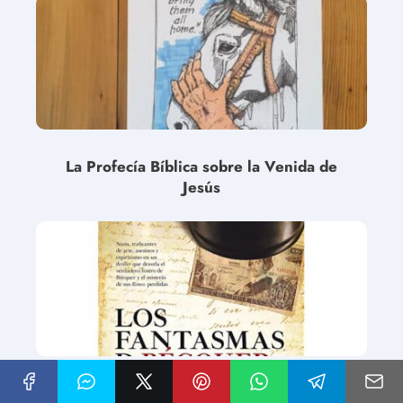
La Profecía Bíblica sobre la Venida de
Jesús
La Verdad de Jesús en la India: Un