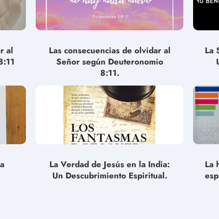
r al
Las consecuencias de olvidar al
La 
8:11
Señor según Deuteronomio
8:11.
la
La Verdad de Jesús en la India:
La 
Un Descubrimiento Espiritual.
esp