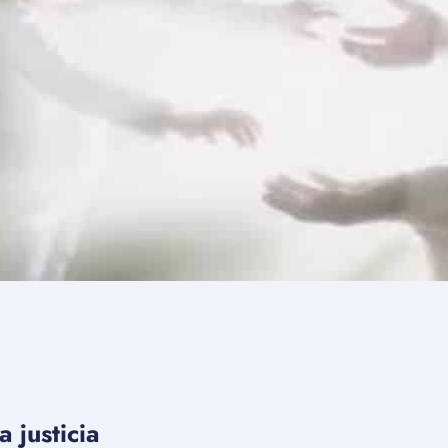
 justicia