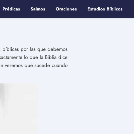
Prédicas
Salmos
Oraciones
Estudios Bíblicos
es bíblicas por las que debemos
xactamente lo que la Biblia dice
bién veremos qué sucede cuando