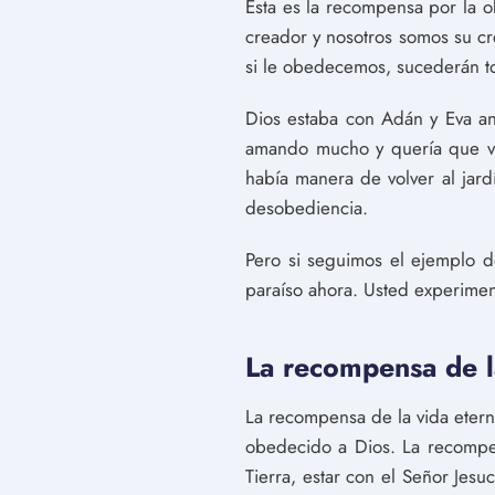
Esta es la recompensa por la 
creador y nosotros somos su c
si le obedecemos, sucederán to
Dios estaba con Adán y Eva a
amando mucho y quería que vol
había manera de volver al jard
desobediencia.
Pero si seguimos el ejemplo d
paraíso ahora. Usted experiment
La recompensa de l
La recompensa de la vida eter
obedecido a Dios. La recompens
Tierra, estar con el Señor Jesu