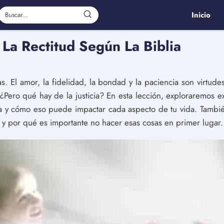
Inicio
La Rectitud Según La Biblia
s. El amor, la fidelidad, la bondad y la paciencia son virtud
¿Pero qué hay de la justicia? En esta lección, exploraremos e
justa y cómo eso puede impactar cada aspecto de tu vida. Tam
y por qué es importante no hacer esas cosas en primer lugar.