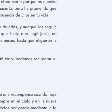
r obedecerle porque es nuestro
hacerlo, pero ha prometido que
esencia de Dios en tu vida.
dejarlos, y aunque los seguía
que, hasta que llegó Jesús, no
os mismo hasta que eligieron la
stó todo- podemos recuperar el
irá una recompensa cuando haya
empre en el cielo y en la nueva
lvados por gracia mediante la fe