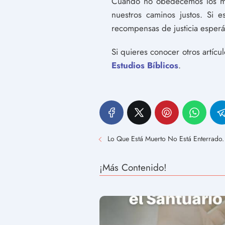
Cuando no obedecemos los man
nuestros caminos justos. Si 
recompensas de justicia esperán
Si quieres conocer otros artícu
Estudios Bíblicos
.
Lo Que Está Muerto No Está Enterrado. 
¡Más Contenido!