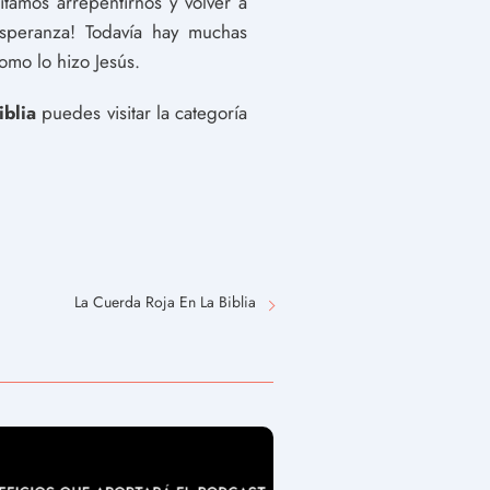
amos arrepentirnos y volver a
esperanza! Todavía hay muchas
omo lo hizo Jesús.
blia
puedes visitar la categoría
La Cuerda Roja En La Biblia