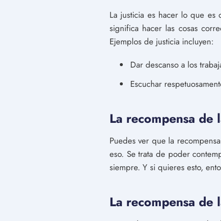
La justicia es hacer lo que es
significa hacer las cosas cor
Ejemplos de justicia incluyen:
Dar descanso a los traba
Escuchar respetuosamente
La recompensa de l
Puedes ver que la recompensa 
eso. Se trata de poder contempl
siempre. Y si quieres esto, en
La recompensa de l