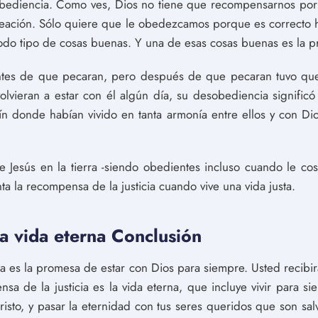
obediencia. Como ves, Dios no tiene que recompensarnos po
reación. Sólo quiere que le obedezcamos porque es correcto 
do tipo de cosas buenas. Y una de esas cosas buenas es la pr
ntes de que pecaran, pero después de que pecaran tuvo que 
vieran a estar con él algún día, su desobediencia significó 
ín donde habían vivido en tanta armonía entre ellos y con Di
e Jesús en la tierra -siendo obedientes incluso cuando le co
a la recompensa de la justicia cuando vive una vida justa.
a vida eterna Conclusión
na es la promesa de estar con Dios para siempre. Usted recib
a de la justicia es la vida eterna, que incluye vivir para si
cristo, y pasar la eternidad con tus seres queridos que son sa