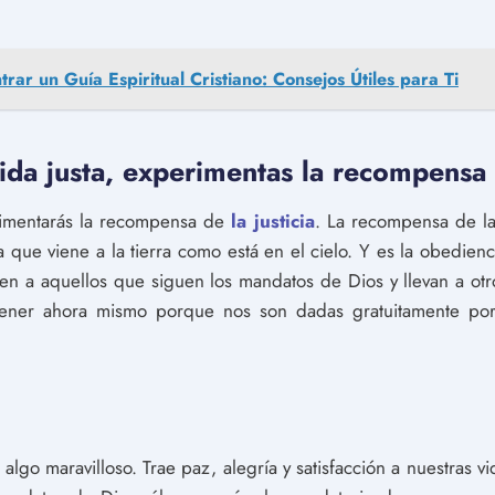
trar un Guía Espiritual Cristiano: Consejos Útiles para Ti
da justa, experimentas la recompensa d
erimentarás la recompensa de
la justicia
. La recompensa de la j
ia que viene a la tierra como está en el cielo. Y es la obedien
n a aquellos que siguen los mandatos de Dios y llevan a otros
ener ahora mismo porque nos son dadas gratuitamente por 
algo maravilloso. Trae paz, alegría y satisfacción a nuestras v