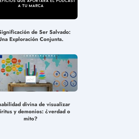
Significación de Ser Salvado:
Una Exploración Conjunta.
habilidad divina de visualizar
íritus y demonios: ¿verdad o
mito?