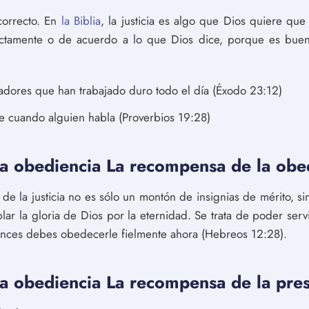
 correcto. En
la Biblia
, la justicia es algo que Dios quiere que
rectamente o de acuerdo a lo que Dios dice, porque es buen
jadores que han trabajado duro todo el día (Éxodo 23:12)
 cuando alguien habla (Proverbios 19:28)
a obediencia La recompensa de la obe
de la justicia no es sólo un montón de insignias de mérito, 
ar la gloria de Dios por la eternidad. Se trata de poder servi
tonces debes obedecerle fielmente ahora (Hebreos 12:28).
a obediencia La recompensa de la pres