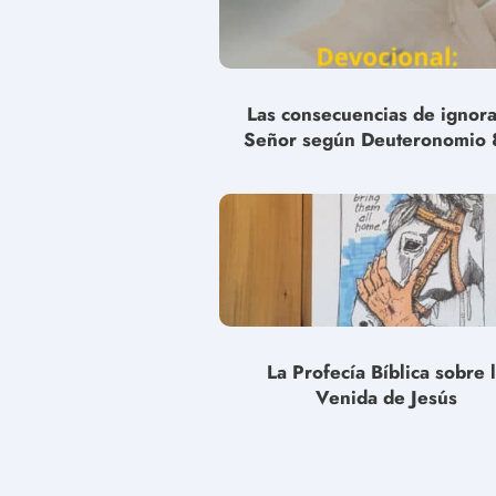
Las consecuencias de ignora
Señor según Deuteronomio 
La Profecía Bíblica sobre 
Venida de Jesús