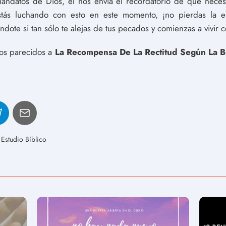
datos de Dios, él nos envía el recordatorio de que necesit
estás luchando con esto en este momento, ¡no pierdas la 
dote si tan sólo te alejas de tus pecados y comienzas a vivir c
los parecidos a
La Recompensa De La Rectitud Según La Bi
Estudio Bíblico