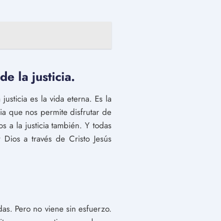
e la justicia.
usticia es la vida eterna. Es la
cia que nos permite disfrutar de
 a la justicia también. Y todas
Dios a través de Cristo Jesús
idas. Pero no viene sin esfuerzo.