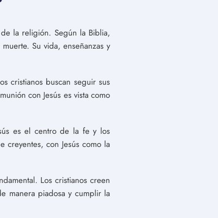
de la religión. Según la Biblia,
a muerte. Su vida, enseñanzas y
Los cristianos buscan seguir sus
omunión con Jesús es vista como
sús es el centro de la fe y los
de creyentes, con Jesús como la
undamental. Los cristianos creen
 de manera piadosa y cumplir la