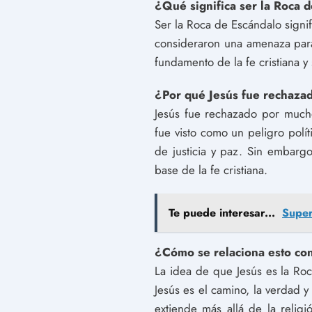
¿Qué significa ser la Roca 
Ser la Roca de Escándalo signif
consideraron una amenaza para l
fundamento de la fe cristiana y
¿Por qué Jesús fue rechaza
Jesús fue rechazado por mucho
fue visto como un peligro polí
de justicia y paz. Sin embar
base de la fe cristiana.
Te puede interesar...
Super
¿Cómo se relaciona esto con 
La idea de que Jesús es la Roc
Jesús es el camino, la verdad y
extiende más allá de la relig