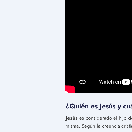
¿Quién es Jesús y cuá
Jesús
es considerado el hijo de
misma. Según la creencia crist