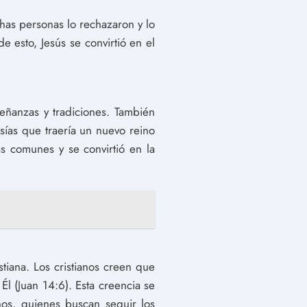
chas personas lo rechazaron y lo
e esto, Jesús se convirtió en el
eñanzas y tradiciones. También
sías que traería un nuevo reino
 comunes y se convirtió en la
tiana. Los cristianos creen que
Él (Juan 14:6). Esta creencia se
nos, quienes buscan seguir los