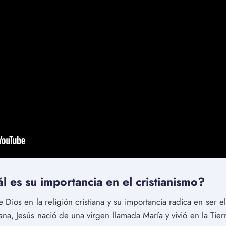
l es su importancia en el cristianismo?
 Dios en la religión cristiana y su importancia radica en ser el
iana, Jesús nació de una virgen llamada María y vivió en la Ti