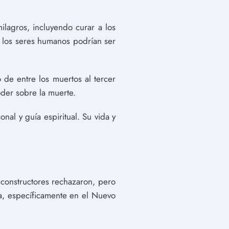
ilagros, incluyendo curar a los
ue los seres humanos podrían ser
ó de entre los muertos al tercer
oder sobre la muerte.
onal y guía espiritual. Su vida y
 constructores rechazaron, pero
lia, específicamente en el Nuevo