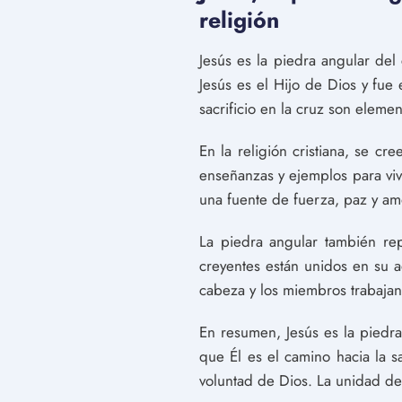
religión
Jesús es la piedra angular del 
Jesús es el Hijo de Dios y fue
sacrificio en la cruz son element
En la religión cristiana, se cr
enseñanzas y ejemplos para viv
una fuente de fuerza, paz y am
La piedra angular también repr
creyentes están unidos en su a
cabeza y los miembros trabajand
En resumen, Jesús es la piedra 
que Él es el camino hacia la s
voluntad de Dios. La unidad de