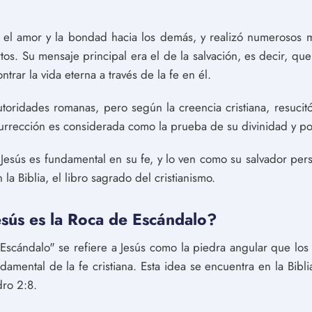
 el amor y la bondad hacia los demás, y realizó numerosos m
tos. Su mensaje principal era el de la salvación, es decir, q
rar la vida eterna a través de la fe en él.
utoridades romanas, pero según la creencia cristiana, resucit
esurrección es considerada como la prueba de su divinidad y p
e Jesús es fundamental en su fe, y lo ven como su salvador pers
a Biblia, el libro sagrado del cristianismo.
esús es la Roca de Escándalo?
e Escándalo" se refiere a Jesús como la piedra angular que los
damental de la fe cristiana. Esta idea se encuentra en la Bib
dro 2:8.