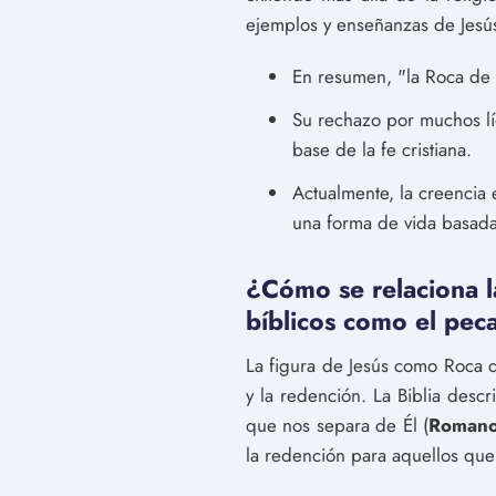
ejemplos y enseñanzas de Jesús 
En resumen, "la Roca de E
Su rechazo por muchos líd
base de la fe cristiana.
Actualmente, la creencia 
una forma de vida basada
¿Cómo se relaciona l
bíblicos como el peca
La figura de Jesús como Roca d
y la redención. La Biblia desc
que nos separa de Él (
Romano
la redención para aquellos que