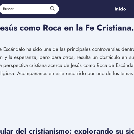
Inicio
Jesús como Roca en la Fe Cristiana.
Escándalo ha sido una de las principales controversias dentro
ón y la esperanza, pero para otros, resulta un obstáculo en su
 la perspectiva cristiana acerca de Jesús como Roca de Escánda
ligiosa. Acompáñanos en este recorrido por uno de los temas
ular del cristianismo: explorando su si