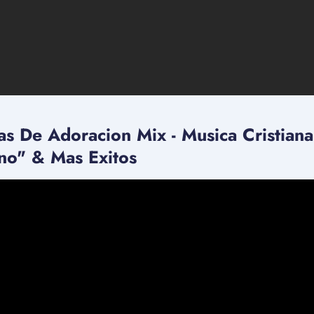
as De Adoracion Mix - Musica Cristia
no" & Mas Exitos