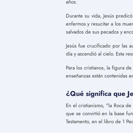
años.
Durante su vida, Jesús predicó
enfermos y resucitar a los muer
salvados de sus pecados y encont
Jesús fue crucificado por las a
día y ascendió al cielo. Esta r
Para los cristianos, la figura d
enseñanzas están contenidas en l
¿Qué significa que J
En el cristianismo, "la Roca d
que se convirtió en la base fun
Testamento, en el libro de 1 Pe