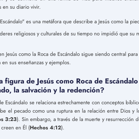
en su diario vivir.
scándalo" es una metáfora que describe a Jesús como la piedra
eres religiosos y culturales de su tiempo no impidió que su m
en Jesús como la Roca de Escándalo sigue siendo central para
 en sus enseñanzas y ejemplos.
a figura de Jesús como Roca de Escándalo
do, la salvación y la redención?
e Escándalo se relaciona estrechamente con conceptos bíblic
ribe el pecado como una ruptura en la relación entre Dios y
s 3:23
). Sin embargo, a través de la muerte y resurrección de
 creen en Él (
Hechos 4:12
).