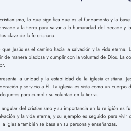
cristianismo, lo que significa que es el fundamento y la base 
 enviado a la tierra para salvar a la humanidad del pecado y l
os clave de la fe cristiana.
ee que Jesús es el camino hacia la salvación y la vida eterna. 
ir de manera piadosa y cumplir con la voluntad de Dios. La c
or.
esenta la unidad y la estabilidad de la iglesia cristiana. Je
doración y servicio a Él. La iglesia es vista como un cuerpo 
o juntos para cumplir su voluntad en la tierra.
angular del cristianismo y su importancia en la religión es f
alvación y la vida eterna, y su ejemplo es seguido para vivir
 la iglesia también se basa en su persona y enseñanzas.