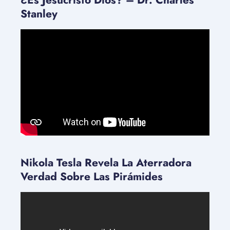
¿Es Jesucristo Dios? – Dr. Charles
Stanley
Nikola Tesla Revela La Aterradora
Verdad Sobre Las Pirámides