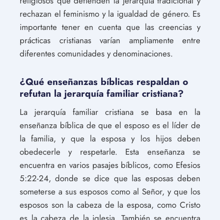
religiosos que defienden la jerarquía tradicional y
rechazan el feminismo y la igualdad de género. Es
importante tener en cuenta que las creencias y
prácticas cristianas varían ampliamente entre
diferentes comunidades y denominaciones.
¿Qué enseñanzas bíblicas respaldan o
refutan la jerarquía familiar cristiana?
La jerarquía familiar cristiana se basa en la
enseñanza bíblica de que el esposo es el líder de
la familia, y que la esposa y los hijos deben
obedecerle y respetarle. Esta enseñanza se
encuentra en varios pasajes bíblicos, como Efesios
5:22-24, donde se dice que las esposas deben
someterse a sus esposos como al Señor, y que los
esposos son la cabeza de la esposa, como Cristo
es la cabeza de la iglesia. También se encuentra