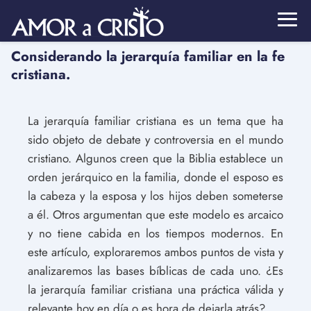
Considerando la jerarquía familiar en la fe
cristiana.
La jerarquía familiar cristiana es un tema que ha
sido objeto de debate y controversia en el mundo
cristiano. Algunos creen que la Biblia establece un
orden jerárquico en la familia, donde el esposo es
la cabeza y la esposa y los hijos deben someterse
a él. Otros argumentan que este modelo es arcaico
y no tiene cabida en los tiempos modernos. En
este artículo, exploraremos ambos puntos de vista y
analizaremos las bases bíblicas de cada uno. ¿Es
la jerarquía familiar cristiana una práctica válida y
relevante hoy en día o es hora de dejarla atrás?