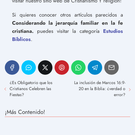
visitar nuestro sitio web de Cristianismo Y religión!
Si quieres conocer otros artículos parecidos a
Considerando la jerarquía familiar en la fe
cristiana.
puedes visitar la categoría
Estudios
Bíblicos
.
¿Es Obligatorio que los
La inclusión de Marcos 16:9-
Cristianos Celebren las
20 en la Biblia: ¿verdad o
Fiestas?
error?
¡Más Contenido!