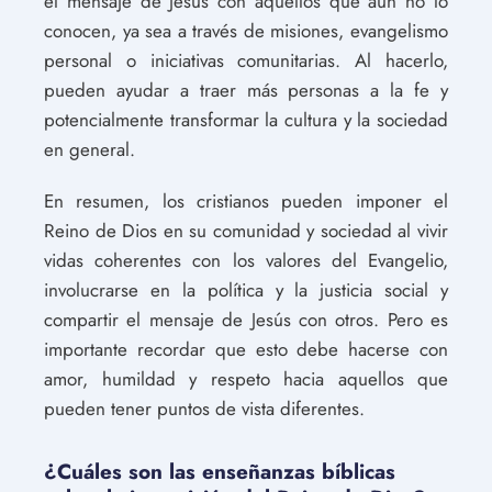
el mensaje de Jesús con aquellos que aún no lo
conocen, ya sea a través de misiones, evangelismo
personal o iniciativas comunitarias. Al hacerlo,
pueden ayudar a traer más personas a la fe y
potencialmente transformar la cultura y la sociedad
en general.
En resumen, los cristianos pueden imponer el
Reino de Dios en su comunidad y sociedad al vivir
vidas coherentes con los valores del Evangelio,
involucrarse en la política y la justicia social y
compartir el mensaje de Jesús con otros. Pero es
importante recordar que esto debe hacerse con
amor, humildad y respeto hacia aquellos que
pueden tener puntos de vista diferentes.
¿Cuáles son las enseñanzas bíblicas