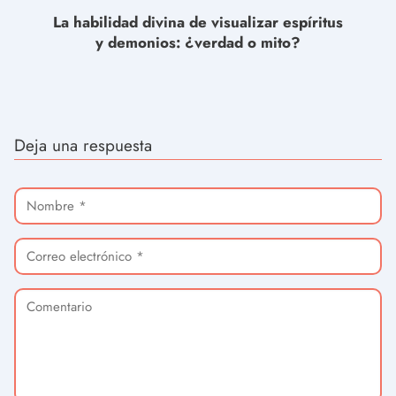
La habilidad divina de visualizar espíritus
y demonios: ¿verdad o mito?
Deja una respuesta