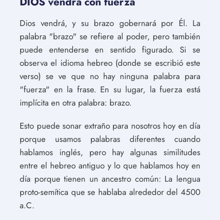
DIOS vendrá con fuerza
Dios vendrá, y su brazo gobernará por Él. La
palabra "brazo" se refiere al poder, pero también
puede entenderse en sentido figurado. Si se
observa el idioma hebreo (donde se escribió este
verso) se ve que no hay ninguna palabra para
"fuerza" en la frase. En su lugar, la fuerza está
implícita en otra palabra: brazo.
Esto puede sonar extraño para nosotros hoy en día
porque usamos palabras diferentes cuando
hablamos inglés, pero hay algunas similitudes
entre el hebreo antiguo y lo que hablamos hoy en
día porque tienen un ancestro común: La lengua
proto-semítica que se hablaba alrededor del 4500
a.C.