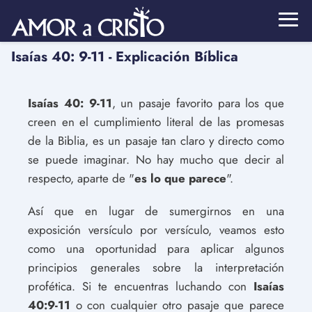
Isaías 40: 9-11 - Explicación Bíblica
Isaías 40: 9-11
, un pasaje favorito para los que
creen en el cumplimiento literal de las promesas
de la Biblia, es un pasaje tan claro y directo como
se puede imaginar. No hay mucho que decir al
respecto, aparte de "
es lo que parece
".
Así que en lugar de sumergirnos en una
exposición versículo por versículo, veamos esto
como una oportunidad para aplicar algunos
principios generales sobre la interpretación
profética. Si te encuentras luchando con
Isaías
40:9-11
o con cualquier otro pasaje que parece