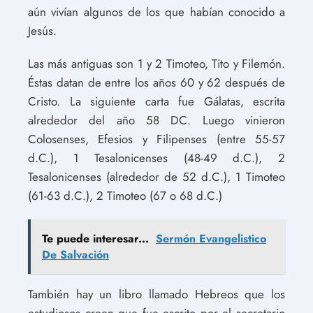
aún vivían algunos de los que habían conocido a
Jesús.
Las más antiguas son 1 y 2 Timoteo, Tito y Filemón.
Éstas datan de entre los años 60 y 62 después de
Cristo. La siguiente carta fue Gálatas, escrita
alrededor del año 58 DC. Luego vinieron
Colosenses, Efesios y Filipenses (entre 55-57
d.C.), 1 Tesalonicenses (48-49 d.C.), 2
Tesalonicenses (alrededor de 52 d.C.), 1 Timoteo
(61-63 d.C.), 2 Timoteo (67 o 68 d.C.)
Te puede interesar...
Sermón Evangelistico
De Salvación
También hay un libro llamado Hebreos que los
estudiosos creen que fue escrito por el secretario