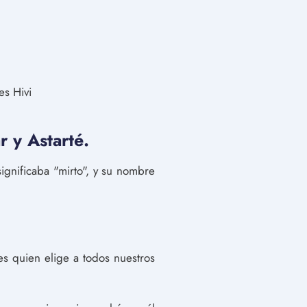
s Hivi
r y Astarté.
gnificaba "mirto", y su nombre
es quien elige a todos nuestros