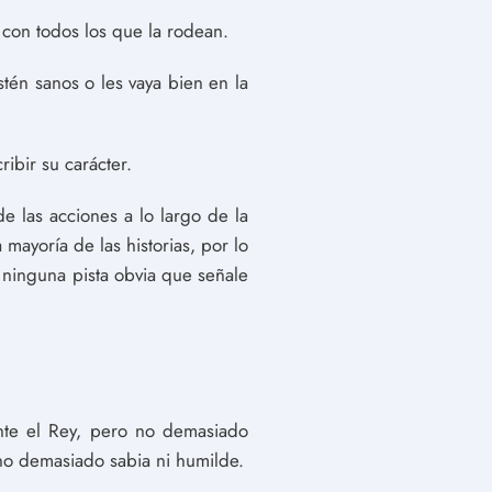
 con todos los que la rodean.
tén sanos o les vaya bien en la
ibir su carácter.
e las acciones a lo largo de la
mayoría de las historias, por lo
 ninguna pista obvia que señale
ante el Rey, pero no demasiado
no demasiado sabia ni humilde.