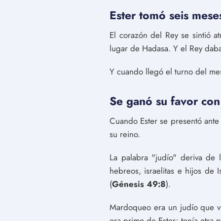
Ester tomó seis meses
El corazón del Rey se sintió a
lugar de Hadasa. Y el Rey daba
Y cuando llegó el turno del me
Se ganó su favor con
Cuando Ester se presentó ante 
su reino.
La palabra "judío" deriva de 
hebreos, israelitas e hijos de
(
Génesis 49:8
).
Mardoqueo era un judío que vi
era primo de Ester; tenía otra 