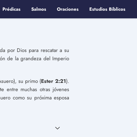
Prédicas
Salmos
Oraciones
Estudios Bíblicos
ida por Dios para rescatar a su
ción de la grandeza del Imperio
suero), su primo (
Ester 2:21
).
te entre muchas otras jóvenes
Asuero como su próxima esposa