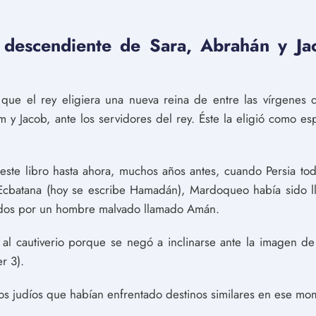
, descendiente de Sara, Abrahán y Ja
e el rey eligiera una nueva reina de entre las vírgenes de
y Jacob, ante los servidores del rey. Éste la eligió como e
este libro hasta ahora, muchos años antes, cuando Persia t
a Ecbatana (hoy se escribe Hamadán), Mardoqueo había sido l
iados por un hombre malvado llamado Amán.
al cautiverio porque se negó a inclinarse ante la imagen 
r 3).
s judíos que habían enfrentado destinos similares en ese mo