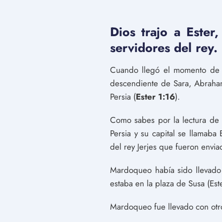
Dios trajo a Ester
servidores del rey.
Cuando llegó el momento de qu
descendiente de Sara, Abraham 
Persia (
Ester 1:16
).
Como sabes por la lectura de 
Persia y su capital se llamab
del rey Jerjes que fueron env
Mardoqueo había sido llevado 
estaba en la plaza de Susa (Este
Mardoqueo fue llevado con otro