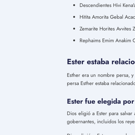
Descendientes Hivi Kena'
Hitita Amorita Gebal Ac
Zemarite Horites Avvite
Rephaims Emim Anakim Og
Ester estaba relacio
Esther era un nombre persa, y
persa Esther estaba relacionado 
Ester fue elegida por
Dios eligió a Ester para salva
gobernantes, incluidos los reye