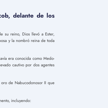
cob, delante de los
 su reino, Dios llevó a Ester,
sposa y la nombró reina de toda
odavía era conocida como Medo-
levado cautivo por dos agentes
de oro de Nabucodonosor II que
mento, incluyendo: