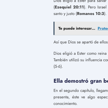
Dios eligió a Ester para salvar
(
Ezequiel 20:11
). Pero Israe
santo y justo (
Romanos 10:3
).
Te puede interesar...
Prote
Así que Dios se apartó de ello
Dios eligió a Ester como reina
También utilizó su influencia
(5-6).
Ella demostró gran be
En el segundo capítulo, llegam
presenta, éste ve algo espe
conocimiento.