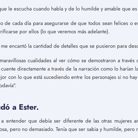
 que le escucha cuando habla y de lo humilde y amable que es
po de cada día para asegurarse de que todos sean felices o es
acrificarse por ellos (lo que veremos más adelante).
, me encantó la cantidad de detalles que se pusieron para descr
aravillosas cualidades al ver cómo se demostraron a través d
 cuente directamente a través de la narración como lo harían la 
r con lo que está sucediendo entre los personajes si no hay
odavía".
dó a Ester.
 a entender que debía ser diferente de las otras mujeres 
mosa, pero no demasiado. Tenía que ser sabia y humilde, pero 