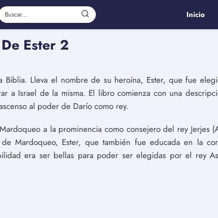
Inicio
 De Ester 2
a Biblia. Lleva el nombre de su heroína, Ester, que fue eleg
rar a Israel de la misma. El libro comienza con una descrip
 ascenso al poder de Darío como rey.
Mardoqueo a la prominencia como consejero del rey Jerjes (A
na de Mardoqueo, Ester, que también fue educada en la cor
bilidad era ser bellas para poder ser elegidas por el rey 