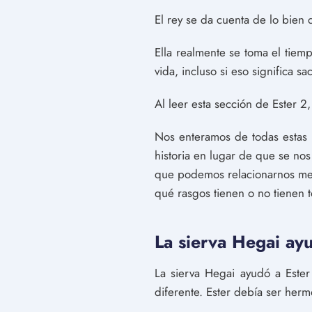
El rey se da cuenta de lo bien
Ella realmente se toma el tiem
vida, incluso si eso significa s
Al leer esta sección de Ester 2
Nos enteramos de todas estas m
historia en lugar de que se nos
que podemos relacionarnos mejo
qué rasgos tienen o no tienen t
La sierva Hegai ayu
La sierva Hegai ayudó a Ester
diferente. Ester debía ser her