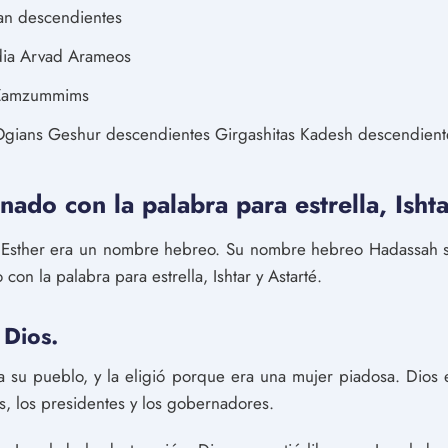
an descendientes
adia Arvad Arameos
s Zamzummims
ians Geshur descendientes Girgashitas Kadesh descendiente
nado con la palabra para estrella, Ishta
 Esther era un nombre hebreo. Su nombre hebreo Hadassah si
con la palabra para estrella, Ishtar y Astarté.
 Dios.
r a su pueblo, y la eligió porque era una mujer piadosa. Dios 
s, los presidentes y los gobernadores.