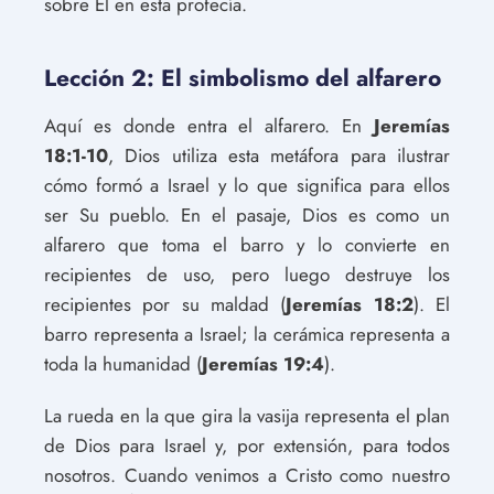
sobre Él en esta profecía.
Lección 2: El simbolismo del alfarero
Aquí es donde entra el alfarero. En
Jeremías
18:1-10
, Dios utiliza esta metáfora para ilustrar
cómo formó a Israel y lo que significa para ellos
ser Su pueblo. En el pasaje, Dios es como un
alfarero que toma el barro y lo convierte en
recipientes de uso, pero luego destruye los
recipientes por su maldad (
Jeremías 18:2
). El
barro representa a Israel; la cerámica representa a
toda la humanidad (
Jeremías 19:4
).
La rueda en la que gira la vasija representa el plan
de Dios para Israel y, por extensión, para todos
nosotros. Cuando venimos a Cristo como nuestro