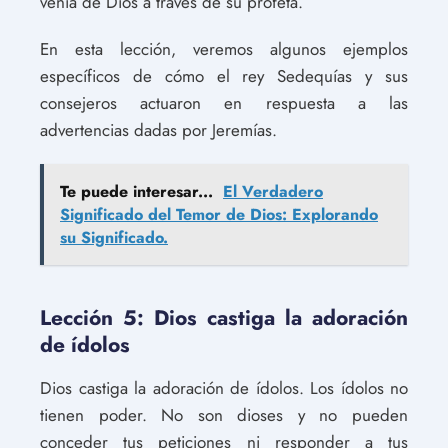
venía de Dios a través de su profeta.
En esta lección, veremos algunos ejemplos
específicos de cómo el rey Sedequías y sus
consejeros actuaron en respuesta a las
advertencias dadas por Jeremías.
Te puede interesar...
El Verdadero
Significado del Temor de Dios: Explorando
su Significado.
Lección 5: Dios castiga la adoración
de ídolos
Dios castiga la adoración de ídolos. Los ídolos no
tienen poder. No son dioses y no pueden
conceder tus peticiones ni responder a tus