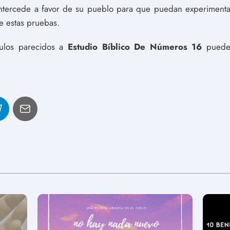
tercede a favor de su pueblo para que puedan experimentar 
e estas pruebas.
culos parecidos a
Estudio Bíblico De Números 16
puedes