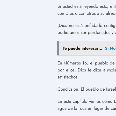
Si usted está leyendo esto, e
con Dios o con otros a su alre
¡Dios no está enfadado contig
pudiéramos ser perdonados y vi
Te puede interesar...
Si No
En Números 16, el pueblo de I
por ellos. Dios le dice a Mo
satisfechos.
Conclusión: El pueblo de Israe
En este capítulo vemos cómo Di
agua de la roca en lugar de car