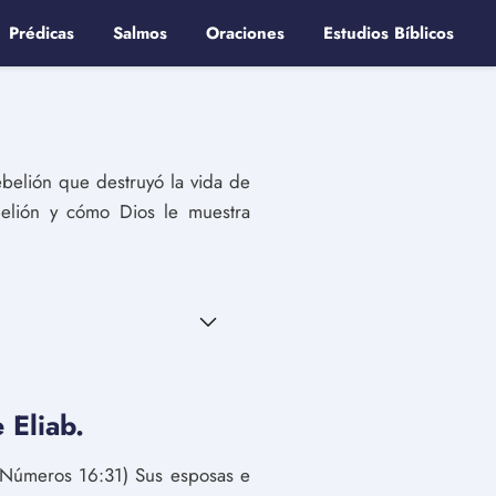
Prédicas
Salmos
Oraciones
Estudios Bíblicos
ebelión que destruyó la vida de
belión y cómo Dios le muestra
 Eliab.
. (Números 16:31) Sus esposas e