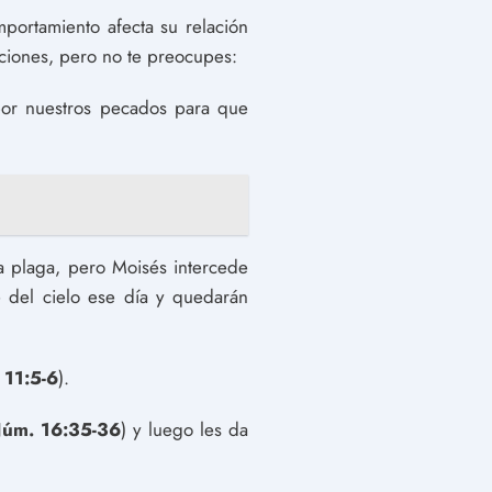
portamiento afecta su relación
cciones, pero no te preocupes:
 por nuestros pecados para que
a plaga, pero Moisés intercede
 del cielo ese día y quedarán
 11:5-6
).
úm. 16:35-36
) y luego les da