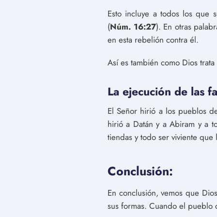
Esto incluye a todos los que 
(
Núm. 16:27
). En otras palab
en esta rebelión contra él.
Así es también como Dios trata 
La ejecución de las f
El Señor hirió a los pueblos d
hirió a Datán y a Abiram y a t
tiendas y todo ser viviente que 
Conclusión:
En conclusión, vemos que Dios
sus formas. Cuando el pueblo de