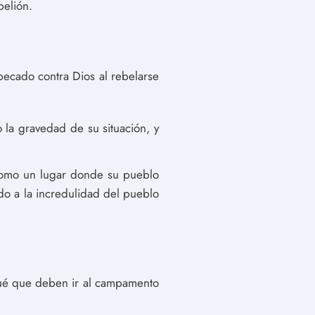
belión.
ecado contra Dios al rebelarse
 la gravedad de su situación, y
como un lugar donde su pueblo
do a la incredulidad del pueblo
osué que deben ir al campamento