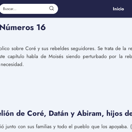
Inicio
e Números 16
blico sobre Coré y sus rebeldes seguidores. Se trata de la r
ste capítulo habla de Moisés siendo perturbado por la re
 necesidad.
lión de Coré, Datán y Abiram, hijos de
mió junto con sus familias y todo el pueblo que los apoyaba