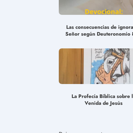
Las consecuencias de ignora
Señor según Deuteronomio 
La Profecía Bíblica sobre 
Venida de Jesús