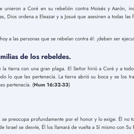
se unieron a Coré en su rebelión contra Moisés y Aarón, in
ras, Dios ordena a Eleazar y a Josué que asesinen a todas las 
hoy a las personas que se rebelan contra él: ¡deben ser ejecu
amilias de los rebeldes.
e la tierra con una gran plaga. El Señor hirió a Coré y a todo
odo lo que les pertenecía. La tierra abrió su boca y se los tr
les pertenecía. (
Num 16:32-33
)
 se preocupa profundamente por el honor y lo exige. Él no to
 Israel se desvíe, Él los llamará de vuelta a Sí mismo con Su P