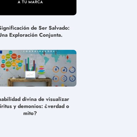
Significación de Ser Salvado:
Una Exploración Conjunta.
habilidad divina de visualizar
íritus y demonios: ¿verdad o
mito?