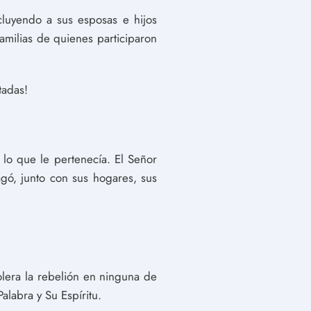
cluyendo a sus esposas e hijos
familias de quienes participaron
tadas!
 lo que le pertenecía. El Señor
agó, junto con sus hogares, sus
lera la rebelión en ninguna de
alabra y Su Espíritu.