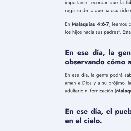
importante recordar que la Bi
registro de lo que ha ocurrido 
En
Malaquías 4:6-7
, leemos q
los hijos hacia sus padres". Es
En ese día, la gen
observando cómo a
En ese día, la gente podrá sa
aman a Dios y a su prójimo, l
adulterio ni fornicación (
Malaq
En ese día, el pue
en el cielo.