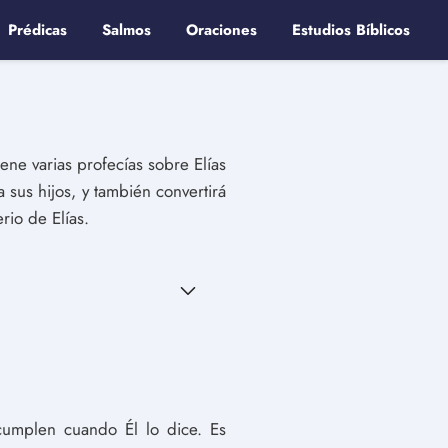
Prédicas
Salmos
Oraciones
Estudios Bíblicos
ene varias profecías sobre Elías
a sus hijos, y también convertirá
rio de Elías.
cumplen cuando Él lo dice. Es