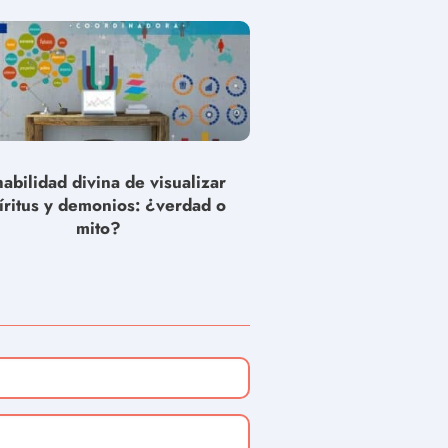
habilidad divina de visualizar
íritus y demonios: ¿verdad o
mito?