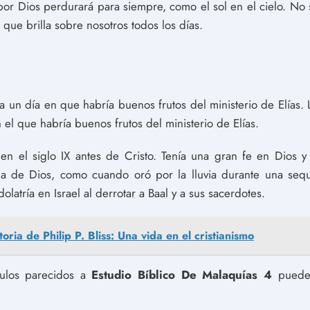
por Dios perdurará para siempre, como el sol en el cielo. No
 que brilla sobre nosotros todos los días.
ía un día en que habría buenos frutos del ministerio de Elías.
 el que habría buenos frutos del ministerio de Elías.
ó en el siglo IX antes de Cristo. Tenía una gran fe en Dios
a de Dios, como cuando oró por la lluvia durante una sequ
dolatría en Israel al derrotar a Baal y a sus sacerdotes.
toria de Philip P. Bliss: Una vida en el cristianismo
culos parecidos a
Estudio Bíblico De Malaquías 4
puedes