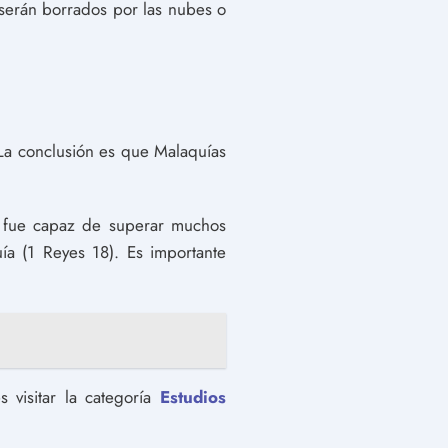
 serán borrados por las nubes o
 La conclusión es que Malaquías
 y fue capaz de superar muchos
ía (1 Reyes 18). Es importante
 visitar la categoría
Estudios