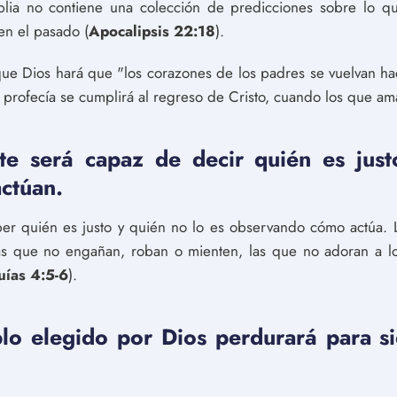
blia no contiene una colección de predicciones sobre lo qu
en el pasado (
Apocalipsis 22:18
).
ue Dios hará que "los corazones de los padres se vuelvan hac
ta profecía se cumplirá al regreso de Cristo, cuando los que am
te será capaz de decir quién es jus
ctúan.
ber quién es justo y quién no lo es observando cómo actúa. L
as que no engañan, roban o mienten, las que no adoran a l
uías 4:5-6
).
blo elegido por Dios perdurará para s