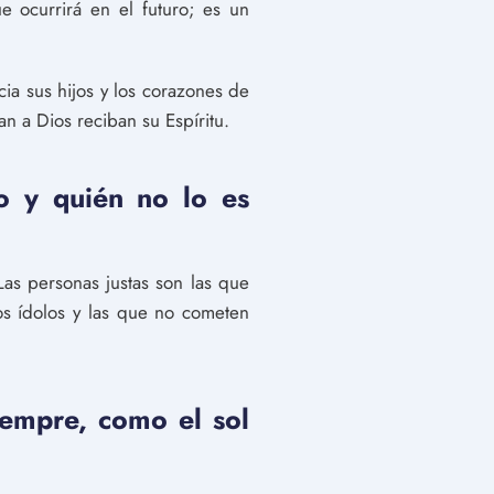
e ocurrirá en el futuro; es un
ia sus hijos y los corazones de
an a Dios reciban su Espíritu.
to y quién no lo es
as personas justas son las que
os ídolos y las que no cometen
iempre, como el sol