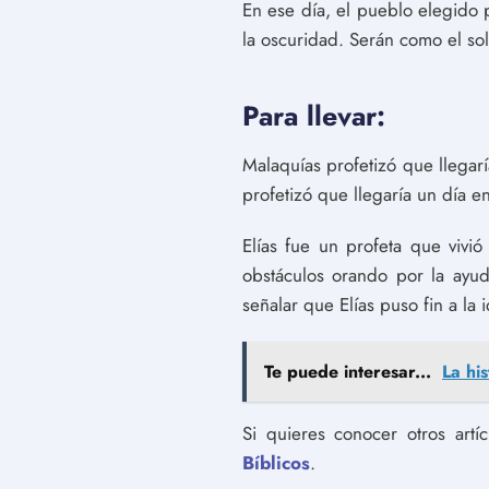
En ese día, el pueblo elegido 
la oscuridad. Serán como el sol
Para llevar:
Malaquías profetizó que llegar
profetizó que llegaría un día en
Elías fue un profeta que vivi
obstáculos orando por la ayud
señalar que Elías puso fin a la i
Te puede interesar...
La his
Si quieres conocer otros artí
Bíblicos
.