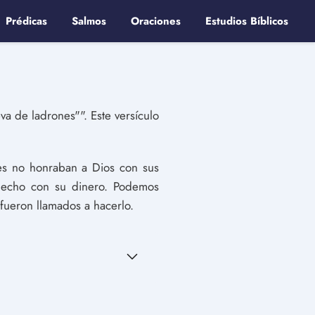
Prédicas
Salmos
Oraciones
Estudios Bíblicos
a de ladrones"". Este versículo
es no honraban a Dios con sus
 hecho con su dinero. Podemos
fueron llamados a hacerlo.