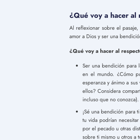
¿Qué voy a hacer al 
Al reflexionar sobre el pasaje
amor a Dios y ser una bendició
¿Qué voy a hacer al respec
Ser una bendición para 
en el mundo. ¿Cómo pue
esperanza y ánimo a sus 
ellos? Considera compart
incluso que no conozca).
¡Sé una bendición para 
tu vida podrían necesita
por el pecado u otras di
sobre ti mismo u otros a 