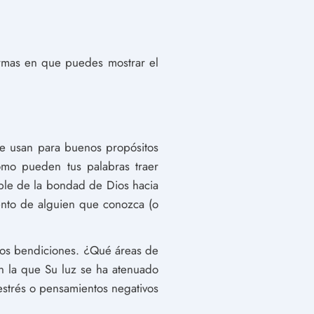
formas en que puedes mostrar el
e usan para buenos propósitos
mo pueden tus palabras traer
ible de la bondad de Dios hacia
ento de alguien que conozca (o
mos bendiciones. ¿Qué áreas de
n la que Su luz se ha atenuado
estrés o pensamientos negativos