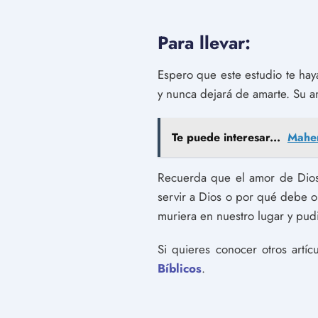
Para llevar:
Espero que este estudio te ha
y nunca dejará de amarte. Su a
Te puede interesar...
Maher
Recuerda que el amor de Dios
servir a Dios o por qué debe ob
muriera en nuestro lugar y pudi
Si quieres conocer otros artí
Bíblicos
.