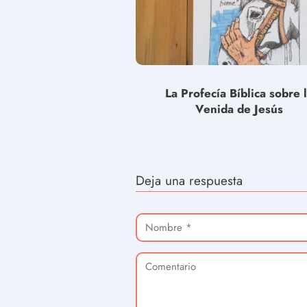
La Profecía Bíblica sobre 
Venida de Jesús
Deja una respuesta