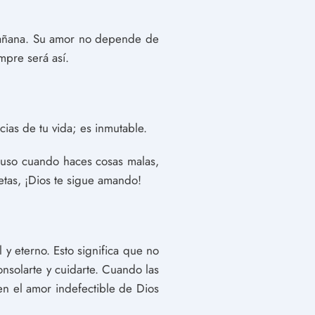
á mañana. Su amor no depende de
mpre será así.
cias de tu vida; es inmutable.
luso cuando haces cosas malas,
etas, ¡Dios te sigue amando!
 y eterno. Esto significa que no
nsolarte y cuidarte. Cuando las
n el amor indefectible de Dios