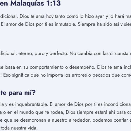
en Malaquías 1:13
ndicional. Dios te ama hoy tanto como lo hizo ayer y lo har
El amor de Dios por ti es inmutable. Siempre ha sido así y sie
dicional, eterno, puro y perfecto. No cambia con las circunstan
se basa en su comportamiento o desempeño. Dios te ama inc
l! Eso significa que no importa los errores o pecados que com
te para mí?
a y es inquebrantable. El amor de Dios por ti es incondicional
da o en el mundo que te rodea, Dios siempre estará ahí para co
e que se desmoronan a nuestro alrededor, podemos confiar e
toda nuestra vida.