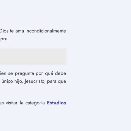
Dios te ama incondicionalmente
mpre.
uien se pregunta por qué debe
único hijo, Jesucristo, para que
 visitar la categoría
Estudios