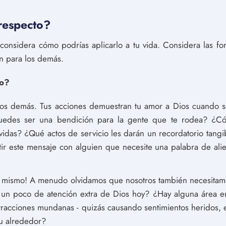
respecto?
, considera cómo podrías aplicarlo a tu vida. Considera las 
n para los demás.
to?
los demás. Tus acciones demuestran tu amor a Dios cuando s
des ser una bendición para la gente que te rodea? ¿Có
vidas? ¿Qué actos de servicio les darán un recordatorio tang
ir este mensaje con alguien que necesite una palabra de ali
ti mismo! A menudo olvidamos que nosotros también necesita
r un poco de atención extra de Dios hoy? ¿Hay alguna área e
stracciones mundanas - quizás causando sentimientos heridos, 
tu alrededor?