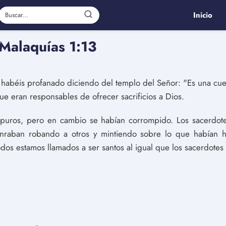
Inicio
 Malaquías 1:13
 habéis profanado diciendo del templo del Señor: "Es una cuev
que eran responsables de ofrecer sacrificios a Dios.
 puros, pero en cambio se habían corrompido. Los sacerdot
onraban robando a otros y mintiendo sobre lo que habían
dos estamos llamados a ser santos al igual que los sacerdotes 