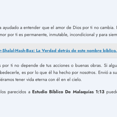
ya ayudado a entender que el amor de Dios por ti no cambia. 
mor por ti es permanente, inmutable, incondicional y para sie
-Shalal-Hash-Baz: La Verdad detrás de este nombre bíblico.
 por ti no depende de tus acciones o buenas obras. Si alg
edecerle, es por lo que él ha hecho por nosotros. Envió a su 
éramos tener vida eterna con él en el cielo.
culos parecidos a
Estudio Bíblico De Malaquías 1:13
puedes