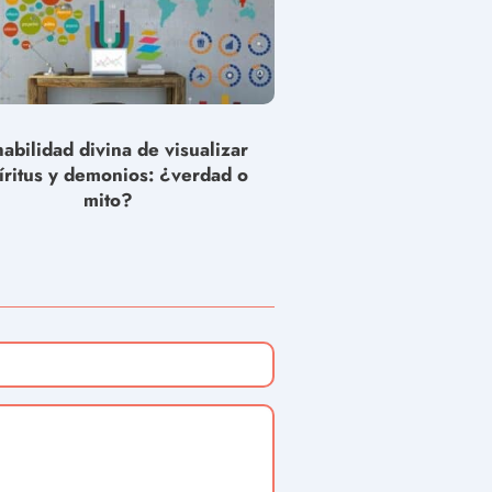
habilidad divina de visualizar
íritus y demonios: ¿verdad o
mito?