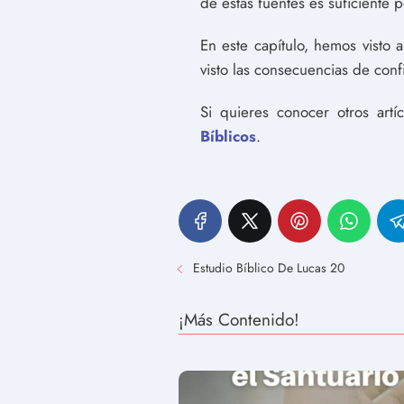
de estas fuentes es suficiente 
En este capítulo, hemos visto
visto las consecuencias de conf
Si quieres conocer otros art
Bíblicos
.
Estudio Bíblico De Lucas 20
¡Más Contenido!