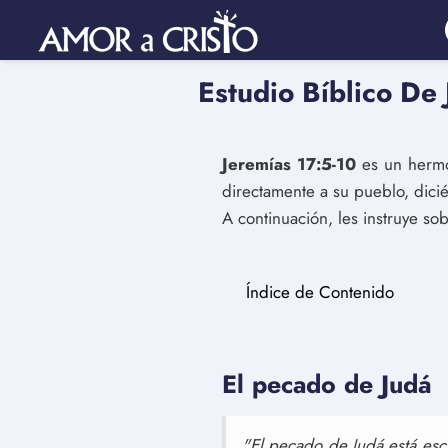
Estudio Bíblico De
Jeremías 17:5-10
es un hermos
directamente a su pueblo, dic
A continuación, les instruye s
Índice de Contenido
El pecado de Judá
"El pecado de Judá está esc