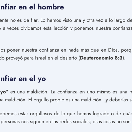
onfiar en el hombre
te no es de fiar. Lo hemos visto una y otra vez a lo largo de
ro a veces olvidamos esta lección y ponemos nuestra confian
os poner nuestra confianza en nada más que en Dios, porq
do proveyó para Israel en el desierto (
Deuteronomio 8:3
).
nfiar en el yo
"
yo
" es una maldición. La confianza en uno mismo es una m
a maldición. El orgullo propio es una maldición, ¡y deberías s
debemos estar orgullosos de lo que hemos logrado o de cuán
 personas nos siguen en las redes sociales; esas cosas no son