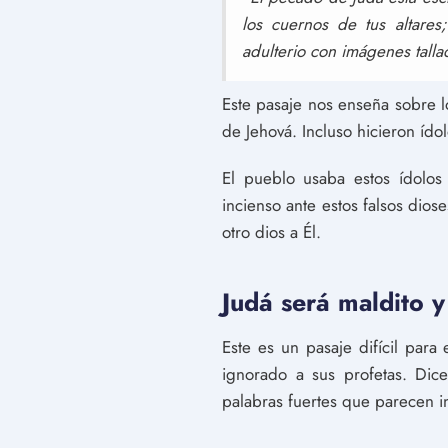
los cuernos de tus altare
adulterio con imágenes talla
Este pasaje nos enseña sobre lo
de Jehová. Incluso hicieron íd
El pueblo usaba estos ídolos
incienso ante estos falsos dio
otro dios a Él.
Judá será maldito y 
Este es un pasaje difícil par
ignorado a sus profetas. Dice
palabras fuertes que parecen inj