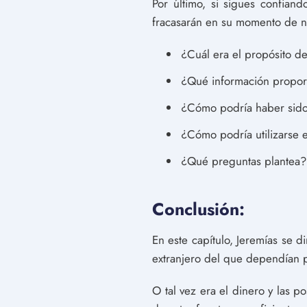
Por último, si sigues confian
fracasarán en su momento de 
¿Cuál era el propósito de
¿Qué información propor
¿Cómo podría haber sido u
¿Cómo podría utilizarse e
¿Qué preguntas plantea?
Conclusión:
En este capítulo, Jeremías se d
extranjero del que dependían 
O tal vez era el dinero y las p