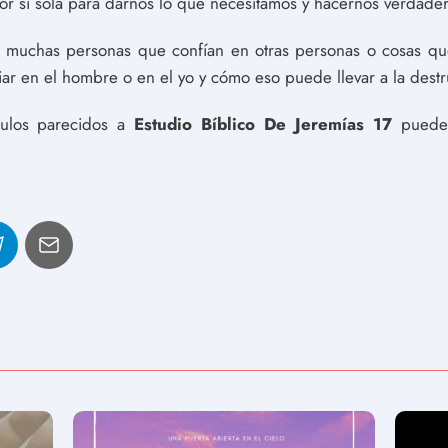
por sí sola para darnos lo que necesitamos y hacernos verdade
 a muchas personas que confían en otras personas o cosas 
iar en el hombre o en el yo y cómo eso puede llevar a la destr
ículos parecidos a
Estudio Bíblico De Jeremías 17
puedes 