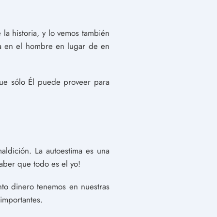
 la historia, y lo vemos también
za en el hombre en lugar de en
ue sólo Él puede proveer para
aldición. La autoestima es una
aber que todo es el yo!
to dinero tenemos en nuestras
 importantes.