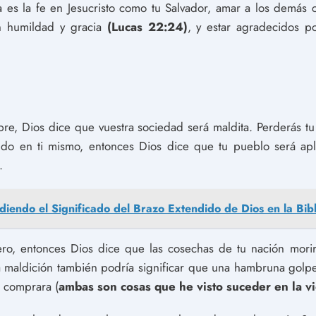
 es la fe en Jesucristo como tu Salvador, amar a los demás 
on humildad y gracia
(Lucas 22:24)
, y estar agradecidos p
re, Dios dice que vuestra sociedad será maldita. Perderás tu 
ando en ti mismo, entonces Dios dice que tu pueblo será a
.
diendo el Significado del Brazo Extendido de Dios en la Bibl
ero, entonces Dios dice que las cosechas de tu nación mori
 Esta maldición también podría significar que una hambruna gol
a comprara (
ambas son cosas que he visto suceder en la vi