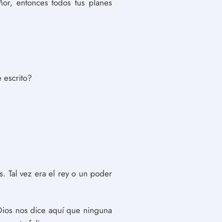
ñor, entonces todos tus planes
 escrito?
s. Tal vez era el rey o un poder
, Dios nos dice aquí que ninguna