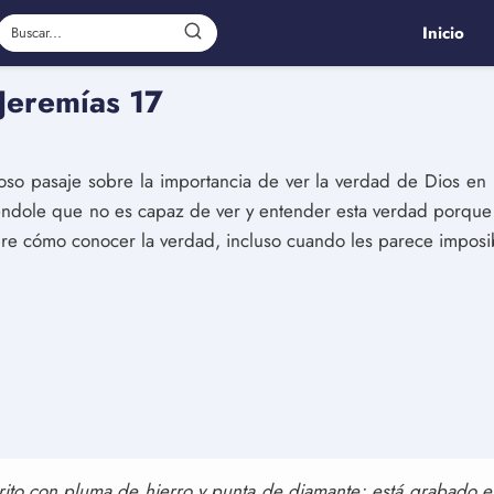
Inicio
 Jeremías 17
o pasaje sobre la importancia de ver la verdad de Dios en n
iéndole que no es capaz de ver y entender esta verdad porque
obre cómo conocer la verdad, incluso cuando les parece imposi
rito con pluma de hierro y punta de diamante; está grabado e