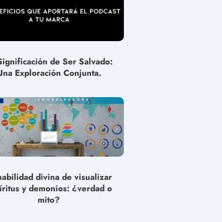
Significación de Ser Salvado:
Una Exploración Conjunta.
habilidad divina de visualizar
íritus y demonios: ¿verdad o
mito?