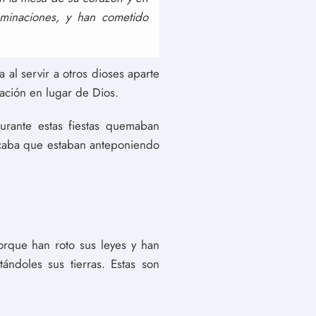
minaciones, y han cometido
 al servir a otros dioses aparte
ación en lugar de Dios.
Durante estas fiestas quemaban
ficaba que estaban anteponiendo
orque han roto sus leyes y han
ándoles sus tierras. Estas son