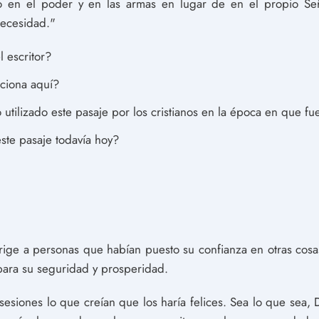
do en el poder y en las armas en lugar de en el propio Se
necesidad."
l escritor?
ciona aquí?
tilizado este pasaje por los cristianos en la época en que fue
ste pasaje todavía hoy?
irige a personas que habían puesto su confianza en otras cosa
para su seguridad y prosperidad.
osesiones lo que creían que los haría felices. Sea lo que sea