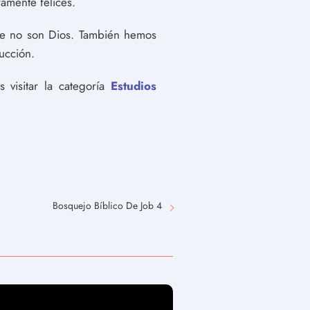
ramente felices.
que no son Dios. También hemos
ucción.
visitar la categoría
Estudios
Bosquejo Bíblico De Job 4