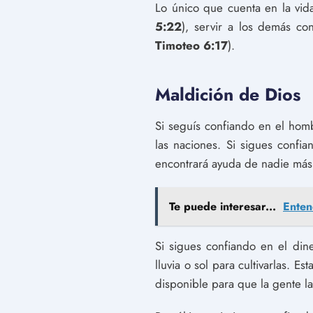
Lo único que cuenta en la vida
5:22
), servir a los demás c
Timoteo 6:17
).
Maldición de Dios
Si seguís confiando en el homb
las naciones. Si sigues confi
encontrará ayuda de nadie más
Te puede interesar...
Enten
Si sigues confiando en el din
lluvia o sol para cultivarlas.
disponible para que la gente l