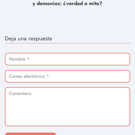
y demonios: ¿verdad o mito?
Deja una respuesta