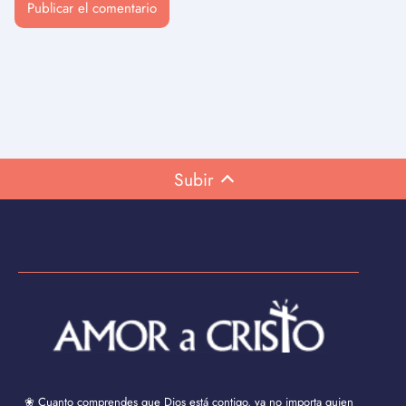
Subir
❀ Cuanto comprendes que Dios está contigo, ya no importa quien