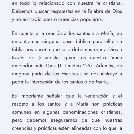
en todo lo relacionado con nuestra fe cristiana.
Debemos buscar respuestas en la Palabra de Dios
y no en tradiciones o creencias populares.
En cuanto a la oración a los santos y a María, no
encontramos ninguna base bíblica para ello. La
Biblia nos enseña que solo debemos orar a Dios a
través de Jesucristo, quien es nuestro único
mediador ante Dios (1 Timoteo 2:5). Además, en
ninguna parte de las Escrituras se nos instruye a
pedir la intercesión de los santos o de María.
Es importante señalar que la veneración y el
respeto a los santos y a María son prácticas
comunes en algunas denominaciones cristianas,
pero debemos asegurarnos de que nuestras
creencias y prácticas estén alineadas con lo que la