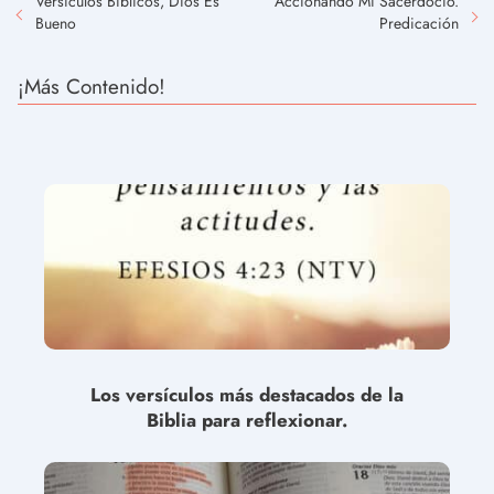
Versículos Bíblicos, Dios Es
Accionando Mi Sacerdocio.
Bueno
Predicación
¡Más Contenido!
Los versículos más destacados de la
Biblia para reflexionar.