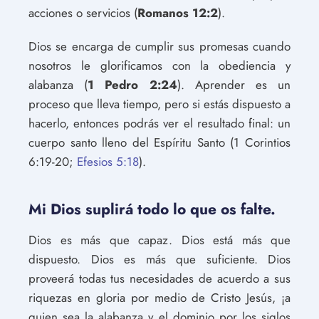
acciones o servicios (
Romanos 12:2
).
Dios se encarga de cumplir sus promesas cuando
nosotros le glorificamos con la obediencia y
alabanza (
1 Pedro 2:24
). Aprender es un
proceso que lleva tiempo, pero si estás dispuesto a
hacerlo, entonces podrás ver el resultado final: un
cuerpo santo lleno del Espíritu Santo (1 Corintios
6:19-20;
Efesios 5:18
).
Mi Dios suplirá todo lo que os falte.
Dios es más que capaz. Dios está más que
dispuesto. Dios es más que suficiente. Dios
proveerá todas tus necesidades de acuerdo a sus
riquezas en gloria por medio de Cristo Jesús, ¡a
quien sea la alabanza y el dominio por los siglos