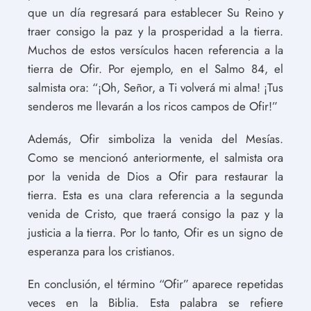
que un día regresará para establecer Su Reino y
traer consigo la paz y la prosperidad a la tierra.
Muchos de estos versículos hacen referencia a la
tierra de Ofir. Por ejemplo, en el Salmo 84, el
salmista ora: “¡Oh, Señor, a Ti volverá mi alma! ¡Tus
senderos me llevarán a los ricos campos de Ofir!”
Además, Ofir simboliza la venida del Mesías.
Como se mencionó anteriormente, el salmista ora
por la venida de Dios a Ofir para restaurar la
tierra. Esta es una clara referencia a la segunda
venida de Cristo, que traerá consigo la paz y la
justicia a la tierra. Por lo tanto, Ofir es un signo de
esperanza para los cristianos.
En conclusión, el término “Ofir” aparece repetidas
veces en la Biblia. Esta palabra se refiere