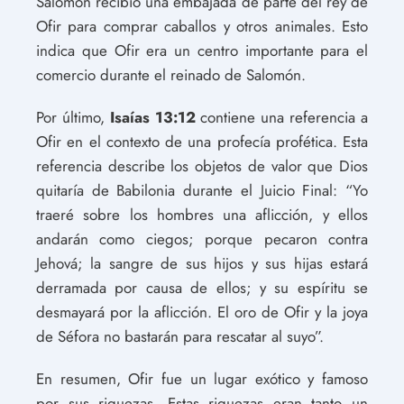
Salomón recibió una embajada de parte del rey de
Ofir para comprar caballos y otros animales. Esto
indica que Ofir era un centro importante para el
comercio durante el reinado de Salomón.
Por último,
Isaías 13:12
contiene una referencia a
Ofir en el contexto de una profecía profética. Esta
referencia describe los objetos de valor que Dios
quitaría de Babilonia durante el Juicio Final: “Yo
traeré sobre los hombres una aflicción, y ellos
andarán como ciegos; porque pecaron contra
Jehová; la sangre de sus hijos y sus hijas estará
derramada por causa de ellos; y su espíritu se
desmayará por la aflicción. El oro de Ofir y la joya
de Séfora no bastarán para rescatar al suyo”.
En resumen, Ofir fue un lugar exótico y famoso
por sus riquezas. Estas riquezas eran tanto un