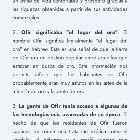
un estilo de vida confortable y próspero gracias a
las riquezas obtenidas a partir de sus actividades
comerciales.
2.
Ofir significaba "el lugar del oro"
. El
nombre Ofir significa literalmente "el lugar del
oro" en hebreo. Esta es una señal de que la tierra
de Ofir era un destino popular entre aquellos que
estaban en busca de oro. Esta información nos
permite inferir que los habitantes de Ofir
probablemente eran muy astutos en las artes de la
minería de oro y la venta de oro.
3.
La gente de Ofir tenía acceso a algunas de
las tecnologías más avanzadas de su época
. El
hecho de que los residentes de Ofir fueron
capaces de reunir una trata tan exótica como el
sándalo, el bálsamo y el marfil sugiere que