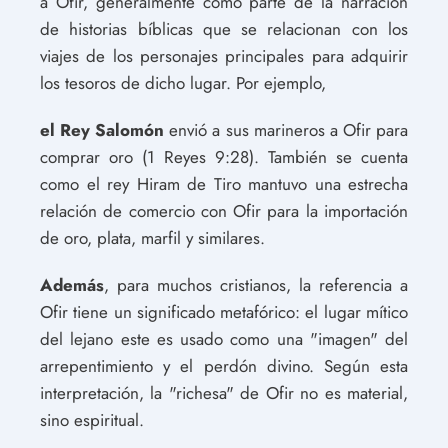
a Ofir, generalmente como parte de la narración
de historias bíblicas que se relacionan con los
viajes de los personajes principales para adquirir
los tesoros de dicho lugar. Por ejemplo,
el Rey Salomón
envió a sus marineros a Ofir para
comprar oro (1 Reyes 9:28). También se cuenta
como el rey Hiram de Tiro mantuvo una estrecha
relación de comercio con Ofir para la importación
de oro, plata, marfil y similares.
Además
, para muchos cristianos, la referencia a
Ofir tiene un significado metafórico: el lugar mítico
del lejano este es usado como una "imagen" del
arrepentimiento y el perdón divino. Según esta
interpretación, la "richesa" de Ofir no es material,
sino espiritual.