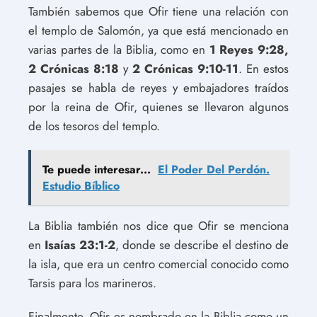
También sabemos que Ofir tiene una relación con
el templo de Salomón, ya que está mencionado en
varias partes de la Biblia, como en
1 Reyes 9:28,
2 Crónicas 8:18
y
2 Crónicas 9:10-11
. En estos
pasajes se habla de reyes y embajadores traídos
por la reina de Ofir, quienes se llevaron algunos
de los tesoros del templo.
Te puede interesar...
El Poder Del Perdón.
Estudio Bíblico
La Biblia también nos dice que Ofir se menciona
en
Isaías 23:1-2
, donde se describe el destino de
la isla, que era un centro comercial conocido como
Tarsis para los marineros.
Finalmente, Ofir es nombrado en la Biblia como un