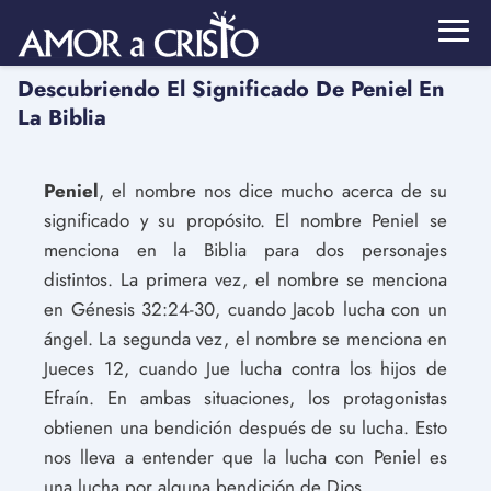
Descubriendo El Significado De Peniel En
La Biblia
Peniel
, el nombre nos dice mucho acerca de su
significado y su propósito. El nombre Peniel se
menciona en la Biblia para dos personajes
distintos. La primera vez, el nombre se menciona
en Génesis 32:24-30, cuando Jacob lucha con un
ángel. La segunda vez, el nombre se menciona en
Jueces 12, cuando Jue lucha contra los hijos de
Efraín. En ambas situaciones, los protagonistas
obtienen una bendición después de su lucha. Esto
nos lleva a entender que la lucha con Peniel es
una lucha por alguna bendición de Dios.