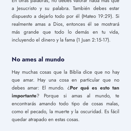
En otras palabras, no debes valorar nada más que
a Jesucristo y su palabra. También debes estar
dispuesto a dejarlo todo por él (Mateo 19:29). Si
realmente amas a Dios, entonces él se mostrará
más grande que todo lo demás en tu vida,
incluyendo el dinero y la fama (1 Juan 2:15-17).
No ames al mundo
Hay muchas cosas que la Biblia dice que no hay
que amar. Hay una cosa en particular que no
debes amar: El mundo. ¿
Por qué es esto tan
importante
? Porque si amas al mundo, te
encontrarás amando todo tipo de cosas malas,
como el pecado, la muerte y la oscuridad. Es fácil
quedar atrapado en estas cosas.