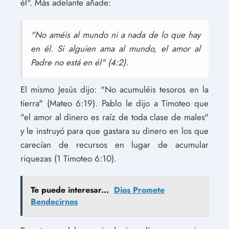
él". Más adelante añade:
"No améis al mundo ni a nada de lo que hay
en él. Si alguien ama al mundo, el amor al
Padre no está en él" (4:2).
El mismo Jesús dijo: "No acumuléis tesoros en la
tierra" (Mateo 6:19). Pablo le dijo a Timoteo que
"el amor al dinero es raíz de toda clase de males"
y le instruyó para que gastara su dinero en los que
carecían de recursos en lugar de acumular
riquezas (1 Timoteo 6:10).
Te puede interesar...
Dios Promete
Bendecirnos