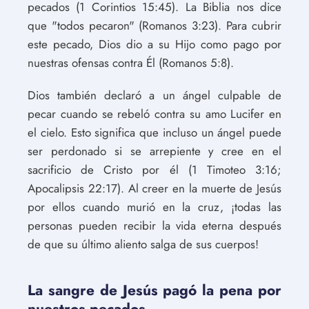
pecados (1 Corintios 15:45). La Biblia nos dice
que "todos pecaron" (Romanos 3:23). Para cubrir
este pecado, Dios dio a su Hijo como pago por
nuestras ofensas contra Él (Romanos 5:8).
Dios también declaró a un ángel culpable de
pecar cuando se rebeló contra su amo Lucifer en
el cielo. Esto significa que incluso un ángel puede
ser perdonado si se arrepiente y cree en el
sacrificio de Cristo por él (1 Timoteo 3:16;
Apocalipsis 22:17). Al creer en la muerte de Jesús
por ellos cuando murió en la cruz, ¡todas las
personas pueden recibir la vida eterna después
de que su último aliento salga de sus cuerpos!
La sangre de Jesús pagó la pena por
nuestros pecados