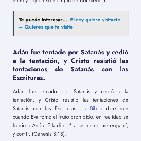
en Él y siguen su ejemplo de obediencia.
Te puede interesar...
El rey quiere visitarte
– Quieres que te visite
Adán fue tentado por Satanás y cedió
a la tentación, y Cristo resistió las
tentaciones de Satanás con las
Escrituras.
Adán fue tentado por Satanás y cedió a la
tentación, y Cristo resistió las tentaciones de
Satanás con las Escrituras.
La Biblia
dice que
cuando Eva tomó el fruto prohibido, en realidad se
lo dio a Adán. Ella dijo: "La serpiente me engañó,
y comí". (Génesis 3:13).