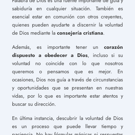
Palabra de Dios es una fuente importante de guía y
sabiduría en cualquier situación. También es
esencial estar en comunión con otros creyentes,
quienes pueden ayudarte a discernir la voluntad
de Dios mediante la
consejería cristiana
.
Además, es importante tener un
corazón
dispuesto a obedecer a Dios
, incluso si su
voluntad no coincide con lo que nosotros
queremos o pensamos que es mejor. En
ocasiones, Dios nos guía a través de circunstancias
y oportunidades que se presentan en nuestras
vidas, por lo que es importante estar atentos y
buscar su dirección.
En última instancia, descubrir la voluntad de Dios
es un proceso que puede llevar tiempo y
paciencia. No hay fórmulas mágicas ni respuestas