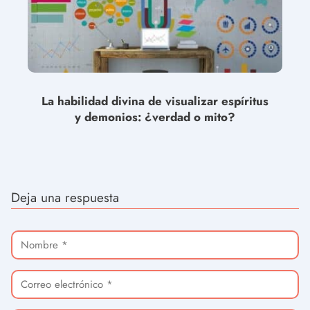
La habilidad divina de visualizar espíritus
y demonios: ¿verdad o mito?
Deja una respuesta