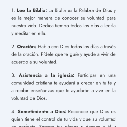
1.
Lee la Biblia:
La Biblia es la Palabra de Dios y
es la mejor manera de conocer su voluntad para
nuestra vida. Dedica tiempo todos los días a leerla
y meditar en ella.
2.
Oración:
Habla con Dios todos los días a través
de la oración. Pídele que te guíe y ayude a vivir de
acuerdo a su voluntad.
3.
Asistencia a la iglesia:
Participar en una
comunidad cristiana te ayudará a crecer en tu fe y
a recibir enseñanzas que te ayudarán a vivir en la
voluntad de Dios.
4.
Sometimiento a Dios:
Reconoce que Dios es
quien tiene el control de tu vida y que su voluntad
es perfecta. Somete tus planes y deseos a él y