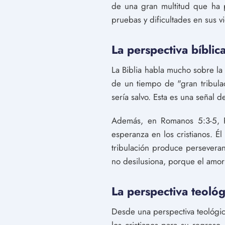
de una gran multitud que ha p
pruebas y dificultades en sus v
La perspectiva bíblica
La Biblia habla mucho sobre la 
de un tiempo de "gran tribula
sería salvo. Esta es una señal d
Además, en Romanos 5:3-5, Pa
esperanza en los cristianos. É
tribulación produce perseveran
no desilusiona, porque el amor
La perspectiva teológ
Desde una perspectiva teológica