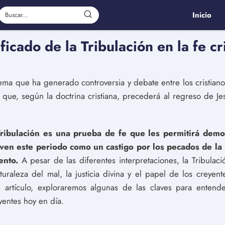
Inicio
icado de la Tribulación en la fe cr
tema que ha generado controversia y debate entre los cristiano
que, según la doctrina cristiana, precederá al regreso de Jes
 Tribulación es una prueba de fe que les permitirá dem
 ven este periodo como un castigo por los pecados de la
ento.
A pesar de las diferentes interpretaciones, la Tribula
naturaleza del mal, la justicia divina y el papel de los cre
 artículo, exploraremos algunas de las claves para entender
yentes hoy en día.