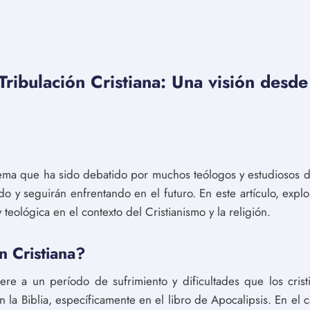
ibulación Cristiana: Una visión desde 
 tema que ha sido debatido por muchos teólogos y estudiosos de
o y seguirán enfrentando en el futuro. En este artículo, explo
teológica en el contexto del Cristianismo y la religión.
n Cristiana?
fiere a un período de sufrimiento y dificultades que los cri
n la Biblia, específicamente en el libro de Apocalipsis. En el c