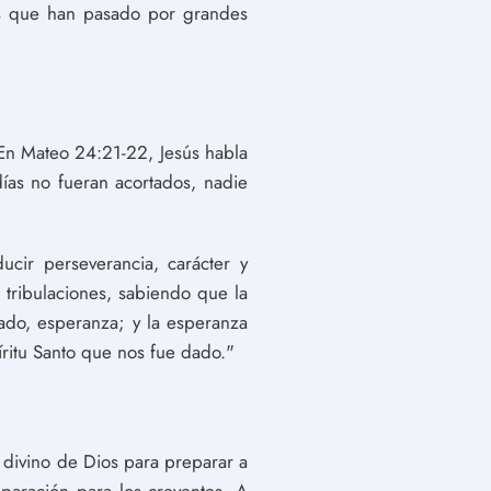
nos que han pasado por grandes
. En Mateo 24:21-22, Jesús habla
ías no fueran acortados, nadie
cir perseverancia, carácter y
 tribulaciones, sabiendo que la
bado, esperanza; y la esperanza
ritu Santo que nos fue dado."
n divino de Dios para preparar a