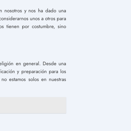
on nosotros y nos ha dado una
onsiderarnos unos a otros para
s tienen por costumbre, sino
religión en general. Desde una
icación y preparación para los
 no estamos solos en nuestras