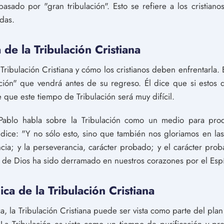
asado por "gran tribulación". Esto se refiere a los cristia
idas.
 de la Tribulación Cristiana
Tribulación Cristiana y cómo los cristianos deben enfrentarla
ción" que vendrá antes de su regreso. Él dice que si estos d
e que este tiempo de Tribulación será muy difícil.
blo habla sobre la Tribulación como un medio para produ
l dice: "Y no sólo esto, sino que también nos gloriamos en las
cia; y la perseverancia, carácter probado; y el carácter pro
 de Dios ha sido derramado en nuestros corazones por el Espí
ica de la Tribulación Cristiana
, la Tribulación Cristiana puede ser vista como parte del pla