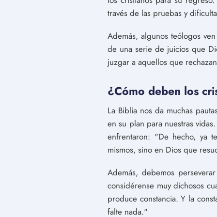
los cristianos para su regreso
través de las pruebas y dificul
Además, algunos teólogos ven 
de una serie de juicios que Dio
juzgar a aquellos que rechazan 
¿Cómo deben los crist
La Biblia nos da muchas pauta
en su plan para nuestras vidas
enfrentaron: "De hecho, ya t
mismos, sino en Dios que resuc
Además, debemos perseverar a
considérense muy dichosos cua
produce constancia. Y la consta
falte nada."