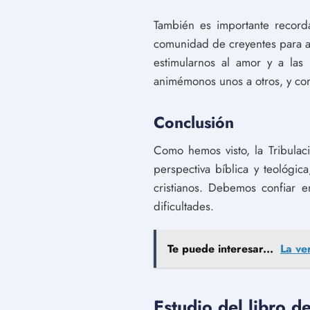
También es importante record
comunidad de creyentes para a
estimularnos al amor y a la
animémonos unos a otros, y co
Conclusión
Como hemos visto, la Tribulac
perspectiva bíblica y teológi
cristianos. Debemos confiar 
dificultades.
Te puede interesar...
La ve
Estudio del libro d