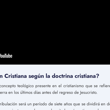
n Cristiana según la doctrina cristiana?
 concepto teológico presente en el cristianismo que se refie
erra en los últimos días antes del regreso de Jesucristo.
 Tribulación será un período de siete años que se dividirá en d