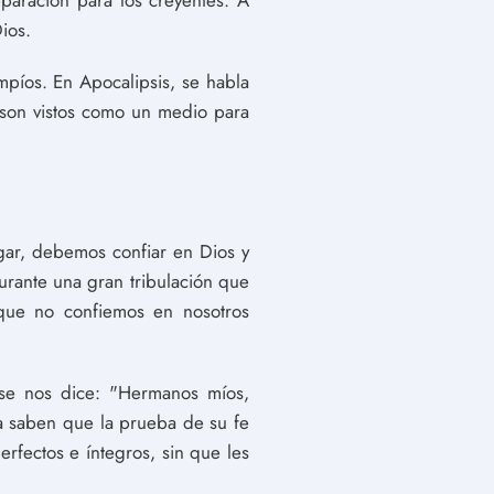
eparación para los creyentes. A
ios.
píos. En Apocalipsis, se habla
os son vistos como un medio para
gar, debemos confiar en Dios y
urante una gran tribulación que
 que no confiemos en nosotros
 se nos dice: "Hermanos míos,
a saben que la prueba de su fe
erfectos e íntegros, sin que les