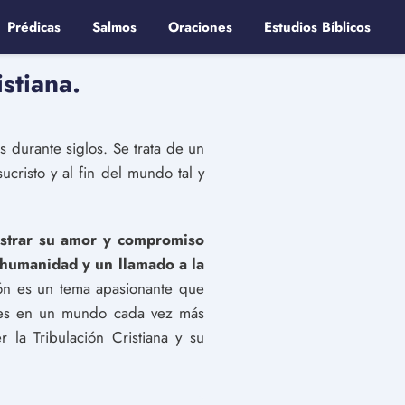
Prédicas
Salmos
Oraciones
Estudios Bíblicos
istiana.
s durante siglos. Se trata de un
ucristo y al fin del mundo tal y
ostrar su amor y compromiso
 humanidad y un llamado a la
ción es un tema apasionante que
yentes en un mundo cada vez más
 la Tribulación Cristiana y su