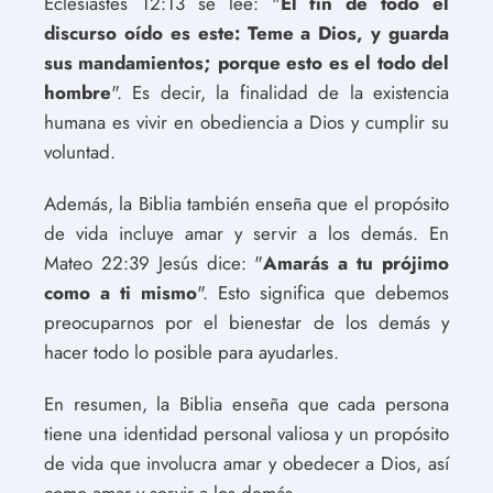
Eclesiastés 12:13 se lee: "
El fin de todo el
discurso oído es este: Teme a Dios, y guarda
sus mandamientos; porque esto es el todo del
hombre
". Es decir, la finalidad de la existencia
humana es vivir en obediencia a Dios y cumplir su
voluntad.
Además, la Biblia también enseña que el propósito
de vida incluye amar y servir a los demás. En
Mateo 22:39 Jesús dice: "
Amarás a tu prójimo
como a ti mismo
". Esto significa que debemos
preocuparnos por el bienestar de los demás y
hacer todo lo posible para ayudarles.
En resumen, la Biblia enseña que cada persona
tiene una identidad personal valiosa y un propósito
de vida que involucra amar y obedecer a Dios, así
como amar y servir a los demás.