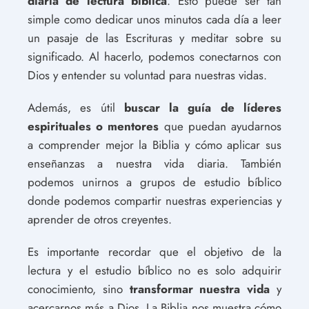
diaria de lectura bíblica
. Esto puede ser tan
simple como dedicar unos minutos cada día a leer
un pasaje de las Escrituras y meditar sobre su
significado. Al hacerlo, podemos conectarnos con
Dios y entender su voluntad para nuestras vidas.
Además, es útil
buscar la guía de líderes
espirituales o mentores
que puedan ayudarnos
a comprender mejor la Biblia y cómo aplicar sus
enseñanzas a nuestra vida diaria. También
podemos unirnos a grupos de estudio bíblico
donde podemos compartir nuestras experiencias y
aprender de otros creyentes.
Es importante recordar que el objetivo de la
lectura y el estudio bíblico no es solo adquirir
conocimiento, sino
transformar nuestra vida
y
acercarnos más a Dios. La Biblia nos muestra cómo