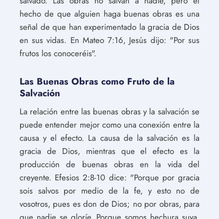
salvado. Las obras no salvan a nadie, pero el
hecho de que alguien haga buenas obras es una
señal de que han experimentado la gracia de Dios
en sus vidas. En Mateo 7:16, Jesús dijo: "Por sus
frutos los conoceréis".
Las Buenas Obras como Fruto de la
Salvación
La relación entre las buenas obras y la salvación se
puede entender mejor como una conexión entre la
causa y el efecto. La causa de la salvación es la
gracia de Dios, mientras que el efecto es la
producción de buenas obras en la vida del
creyente. Efesios 2:8-10 dice: "Porque por gracia
sois salvos por medio de la fe, y esto no de
vosotros, pues es don de Dios; no por obras, para
que nadie se gloríe. Porque somos hechura suya,