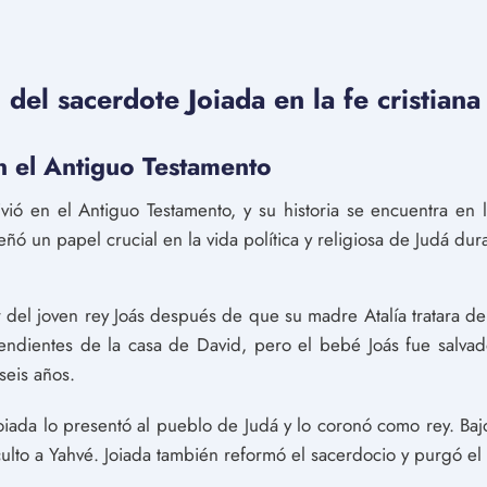
 del sacerdote Joiada en la fe cristiana
en el Antiguo Testamento
vió en el Antiguo Testamento, y su historia se encuentra en 
ñó un papel crucial en la vida política y religiosa de Judá dura
r del joven rey Joás después de que su madre Atalía tratara de
cendientes de la casa de David, pero el bebé Joás fue salvad
seis años.
oiada lo presentó al pueblo de Judá y lo coronó como rey. Bajo 
culto a Yahvé. Joiada también reformó el sacerdocio y purgó el 