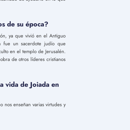
nos de su época?
ión, ya que vivió en el Antiguo
da fue un sacerdote judío que
ulto en el templo de Jerusalén.
 obra de otros líderes cristianos
a vida de Joiada en
do nos enseñan varias virtudes y