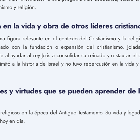
ismo y religión.
en la vida y obra de otros líderes cristia
na figura relevante en el contexto del Cristianismo y la relig
nado con la fundación o expansión del cristianismo. Joia
al ayudar al rey Joás a consolidar su reinado y restaurar el c
mitó a la historia de Israel y no tuvo repercusión en la vida y
res y virtudes que se pueden aprender de l
 religioso en la época del Antiguo Testamento. Su vida y lega
hoy en día.