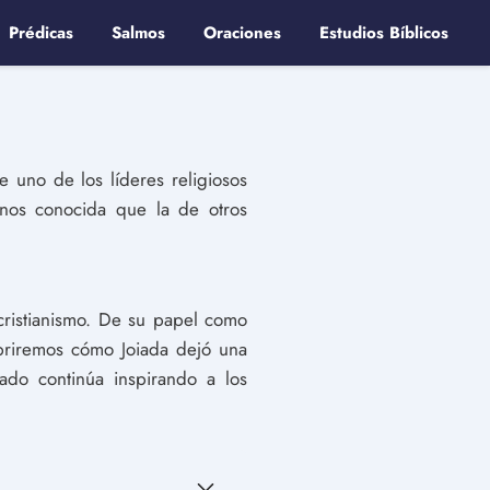
Prédicas
Salmos
Oraciones
Estudios Bíblicos
 uno de los líderes religiosos
nos conocida que la de otros
 cristianismo. De su papel como
ubriremos cómo Joiada dejó una
gado continúa inspirando a los