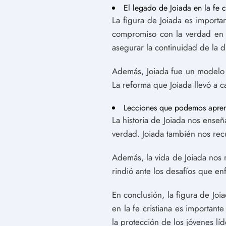
El legado de Joiada en la fe c
La figura de Joiada es importan
compromiso con la verdad en m
asegurar la continuidad de la di
Además, Joiada fue un modelo p
La reforma que Joiada llevó a c
Lecciones que podemos apren
La historia de Joiada nos enseñ
verdad. Joiada también nos recu
Además, la vida de Joiada nos m
rindió ante los desafíos que e
En conclusión, la figura de Jo
en la fe cristiana es important
la protección de los jóvenes líd