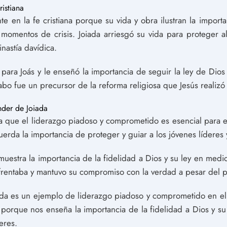
ristiana
te en la fe cristiana porque su vida y obra ilustran la import
omentos de crisis. Joiada arriesgó su vida para proteger al
nastía davídica.
ara Joás y le enseñó la importancia de seguir la ley de Dios 
abo fue un precursor de la reforma religiosa que Jesús realizó
der de Joiada
a que el liderazgo piadoso y comprometido es esencial para enf
erda la importancia de proteger y guiar a los jóvenes líderes 
uestra la importancia de la fidelidad a Dios y su ley en medi
nfrentaba y mantuvo su compromiso con la verdad a pesar del p
iada es un ejemplo de liderazgo piadoso y comprometido en e
e porque nos enseña la importancia de la fidelidad a Dios y su
eres.