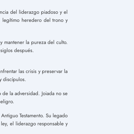
ancia del liderazgo piadoso y el
 legítimo heredero del trono y
y mantener la pureza del culto.
 siglos después.
rentar las crisis y preservar la
y discípulos.
o de la adversidad. Joiada no se
eligro.
l Antiguo Testamento. Su legado
 ley, el liderazgo responsable y