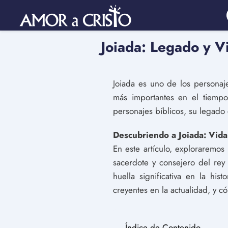
Joiada: Legado y Vi
Joiada es uno de los personaj
más importantes en el tiemp
personajes bíblicos, su legado 
Descubriendo a Joiada: Vida
En este artículo, exploraremos
sacerdote y consejero del rey
huella significativa en la hi
creyentes en la actualidad, y 
Índice de Contenido