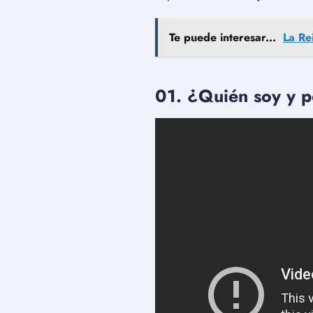
Te puede interesar...
La Re
01. ¿Quién soy y p