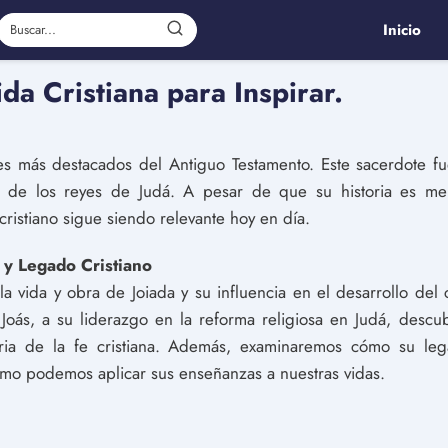
Inicio
da Cristiana para Inspirar.
es más destacados del Antiguo Testamento. Este sacerdote fue
o de los reyes de Judá. A pesar de que su historia es me
cristiano sigue siendo relevante hoy en día.
 y Legado Cristiano
 la vida y obra de Joiada y su influencia en el desarrollo del
 Joás, a su liderazgo en la reforma religiosa en Judá, desc
storia de la fe cristiana. Además, examinaremos cómo su le
cómo podemos aplicar sus enseñanzas a nuestras vidas.