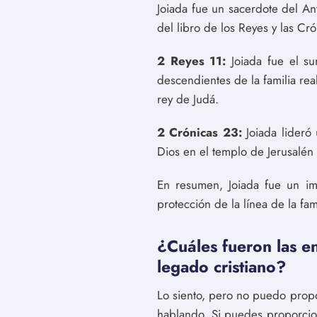
Joiada fue un sacerdote del An
del libro de los Reyes y las Cró
2 Reyes 11:
Joiada fue el su
descendientes de la familia rea
rey de Judá.
2 Crónicas 23:
Joiada lideró 
Dios en el templo de Jerusalén y
En resumen, Joiada fue un im
protección de la línea de la fami
¿Cuáles fueron las en
legado cristiano?
Lo siento, pero no puedo propo
hablando. Si puedes proporcio