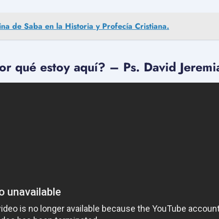
ina de Saba en la Historia y Profecía Cristiana.
or qué estoy aquí? – Ps. David Jeremi