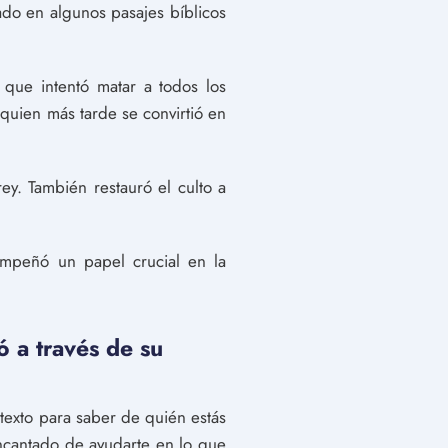
ado en algunos pasajes bíblicos
 que intentó matar a todos los
 quien más tarde se convirtió en
ey. También restauró el culto a
empeñó un papel crucial en la
ó a través de su
texto para saber de quién estás
ncantado de ayudarte en lo que