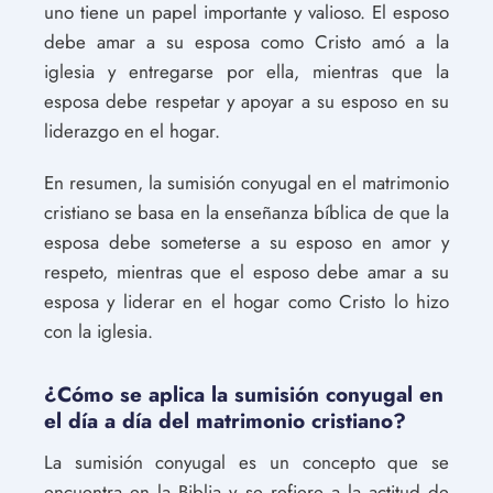
uno tiene un papel importante y valioso. El esposo
debe amar a su esposa como Cristo amó a la
iglesia y entregarse por ella, mientras que la
esposa debe respetar y apoyar a su esposo en su
liderazgo en el hogar.
En resumen, la sumisión conyugal en el matrimonio
cristiano se basa en la enseñanza bíblica de que la
esposa debe someterse a su esposo en amor y
respeto, mientras que el esposo debe amar a su
esposa y liderar en el hogar como Cristo lo hizo
con la iglesia.
¿Cómo se aplica la sumisión conyugal en
el día a día del matrimonio cristiano?
La sumisión conyugal es un concepto que se
encuentra en la Biblia y se refiere a la actitud de