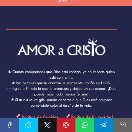
❀ Cuanto comprendes que Dios está contigo, ya no importa quien
está contra ti...
❀ No permitas que tu corazón se atormente, confía en DIOS,
entrégale a Él todo lo que te preocupa y déjalo en sus manos. ¡Dios
puede hacer todo, menos fallarte!
❀ Si tu día se ve gris, puede deberse a que Dios está ocupado
poniéndole color al diseño de tu vida.
Política de Cookies
Política de Privacidad
Aviso Legal y Términos de Uso
Contacto