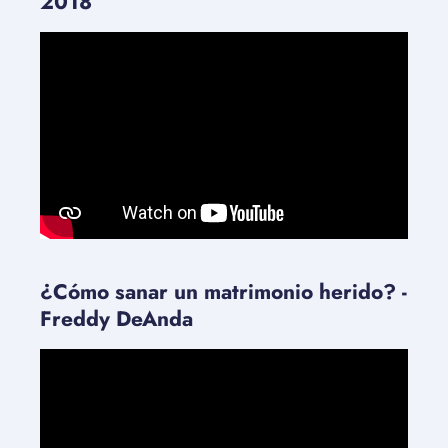
2018
¿Cómo sanar un matrimonio herido? -
Freddy DeAnda