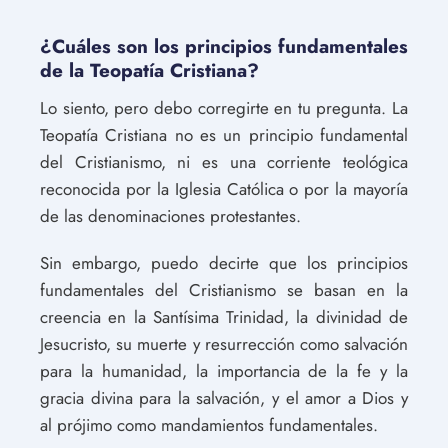
¿Cuáles son los principios fundamentales
de la Teopatía Cristiana?
Lo siento, pero debo corregirte en tu pregunta. La
Teopatía Cristiana no es un principio fundamental
del Cristianismo, ni es una corriente teológica
reconocida por la Iglesia Católica o por la mayoría
de las denominaciones protestantes.
Sin embargo, puedo decirte que los principios
fundamentales del Cristianismo se basan en la
creencia en la Santísima Trinidad, la divinidad de
Jesucristo, su muerte y resurrección como salvación
para la humanidad, la importancia de la fe y la
gracia divina para la salvación, y el amor a Dios y
al prójimo como mandamientos fundamentales.