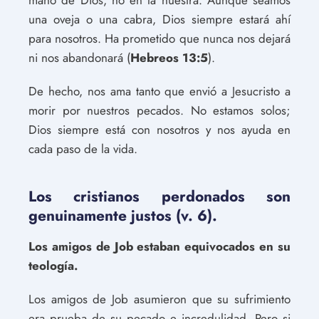
mano de Dios, no en la nuestra. Aunque seamos
una oveja o una cabra, Dios siempre estará ahí
para nosotros. Ha prometido que nunca nos dejará
ni nos abandonará (
Hebreos 13:5
).
De hecho, nos ama tanto que envió a Jesucristo a
morir por nuestros pecados. No estamos solos;
Dios siempre está con nosotros y nos ayuda en
cada paso de la vida.
Los cristianos perdonados son
genuinamente justos (v. 6).
Los amigos de Job estaban equivocados en su
teología.
Los amigos de Job asumieron que su sufrimiento
era prueba de su pecado e incredulidad. Pero si