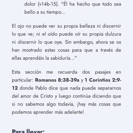
dolor (v14b-15). "Él ha hecho que todo sea
bello a su tiempo...
El ojo no puede ver su propia belleza ni discernir
lo que ve; ni el oído puede oír su propia dulzura
ni discernir lo que oye. Sin embargo, ahora se os
han mostrado estas cosas para que a través de
ellas aprendáis la sabiduría..."
Esta sección me recuerda dos pasajes en
particular:
Romanos 8:38-39a
y
1 Corintios 2:9-
12
donde Pablo dice que nada puede separarnos
del amor de Cristo y luego continúa diciendo que
si no sabemos algo todavía, ¡hay más cosas que
podemos aprender más adelante!
Para llevar: