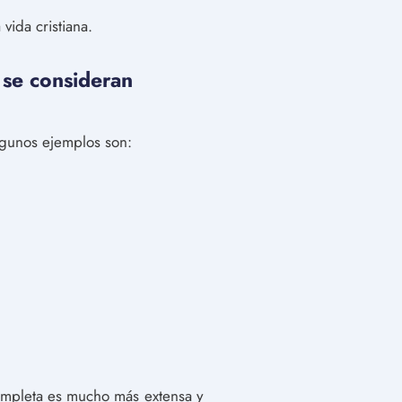
vida cristiana.
 se consideran
lgunos ejemplos son:
completa es mucho más extensa y