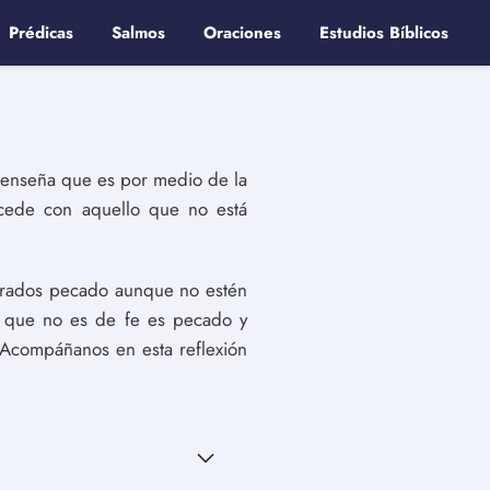
Prédicas
Salmos
Oraciones
Estudios Bíblicos
os enseña que es por medio de la
ucede con aquello que no está
derados pecado aunque no estén
lo que no es de fe es pecado y
¡Acompáñanos en esta reflexión