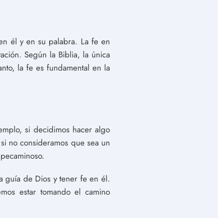
en él y en su palabra. La fe en
ación. Según la Biblia, la única
anto, la fe es fundamental en la
jemplo, si decidimos hacer algo
 si no consideramos que sea un
o pecaminoso.
 guía de Dios y tener fe en él.
emos estar tomando el camino