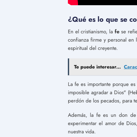
¿Qué es lo que se co
En el cristianismo, la
fe
se refi
confianza firme y personal en 
espiritual del creyente.
Te puede interesar...
Carac
La fe es importante porque es f
imposible agradar a Dios" (Hebr
perdón de los pecados, para ten
Además, la fe es un don de D
experimentar el amor de Dios,
nuestra vida.