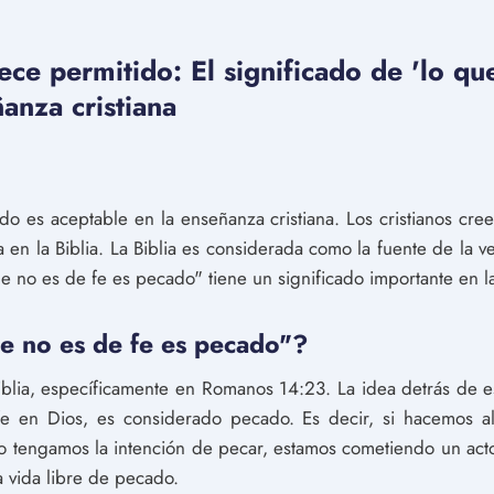
ce permitido: El significado de 'lo qu
anza cristiana
o es aceptable en la enseñanza cristiana. Los cristianos cree
a en la Biblia. La Biblia es considerada como la fuente de la v
que no es de fe es pecado" tiene un significado importante en l
ue no es de fe es pecado"?
Biblia, específicamente en Romanos 14:23. La idea detrás de e
e en Dios, es considerado pecado. Es decir, si hacemos a
tengamos la intención de pecar, estamos cometiendo un acto 
a vida libre de pecado.