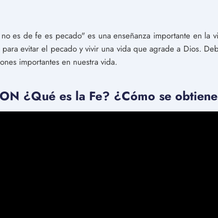
e no es de fe es pecado" es una enseñanza importante en la vid
para evitar el pecado y vivir una vida que agrade a Dios. D
iones importantes en nuestra vida.
 ¿Qué es la Fe? ¿Cómo se obtiene?