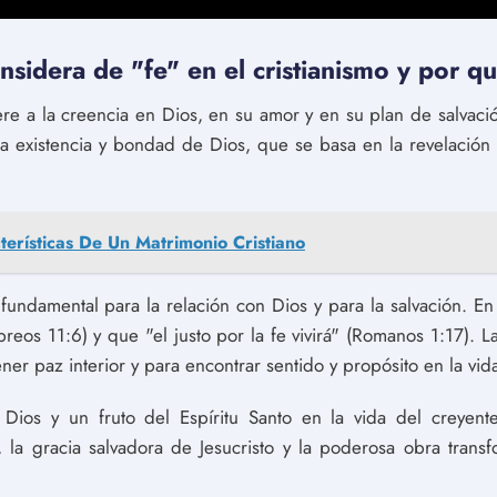
nsidera de "fe" en el cristianismo y por q
ere a la creencia en Dios, en su amor y en su plan de salvació
la existencia y bondad de Dios, que se basa en la revelación d
terísticas De Un Matrimonio Cristiano
undamental para la relación con Dios y para la salvación. En 
eos 11:6) y que "el justo por la fe vivirá" (Romanos 1:17). La
er paz interior y para encontrar sentido y propósito en la vid
ios y un fruto del Espíritu Santo en la vida del creyent
 la gracia salvadora de Jesucristo y la poderosa obra transf