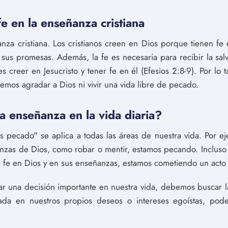
fe en la enseñanza cristiana
anza cristiana. Los cristianos creen en Dios porque tienen fe 
 sus promesas. Además, la fe es necesaria para recibir la salv
s creer en Jesucristo y tener fe en él (Efesios 2:8-9). Por lo t
odemos agradar a Dios ni vivir una vida libre de pecado.
 enseñanza en la vida diaria?
s pecado" se aplica a todas las áreas de nuestra vida. Por e
anzas de Dios, como robar o mentir, estamos pecando. Incluso
r fe en Dios y en sus enseñanzas, estamos cometiendo un act
ar una decisión importante en nuestra vida, debemos buscar la
ada en nuestros propios deseos o intereses egoístas, pod