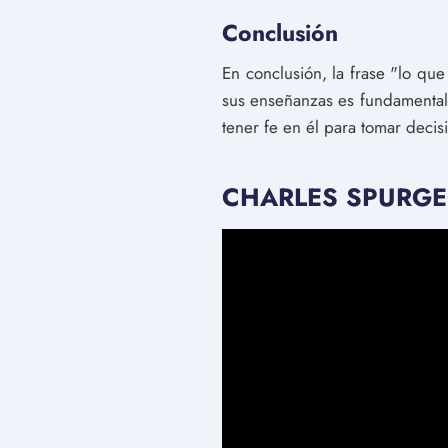
Conclusión
En conclusión, la frase "lo qu
sus enseñanzas es fundamental 
tener fe en él para tomar decis
CHARLES SPURGEON