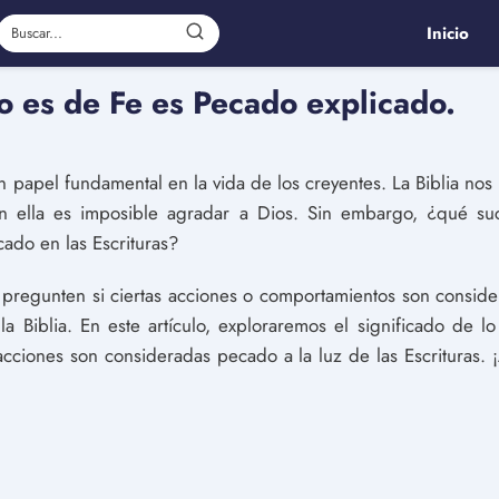
Inicio
No es de Fe es Pecado explicado.
 un papel fundamental en la vida de los creyentes. La Biblia n
n ella es imposible agradar a Dios. Sin embargo, ¿qué s
ado en las Escrituras?
e pregunten si ciertas acciones o comportamientos son consi
a Biblia. En este artículo, exploraremos el significado de 
ciones son consideradas pecado a la luz de las Escrituras. 