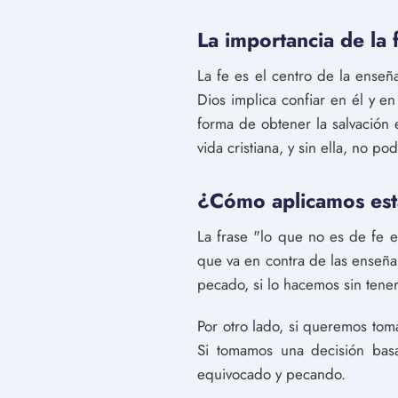
La importancia de la 
La fe es el centro de la enseñ
Dios implica confiar en él y en
forma de obtener la salvación e
vida cristiana, y sin ella, no p
¿Cómo aplicamos esta
La frase "lo que no es de fe e
que va en contra de las enseñ
pecado, si lo hacemos sin tene
Por otro lado, si queremos tom
Si tomamos una decisión bas
equivocado y pecando.