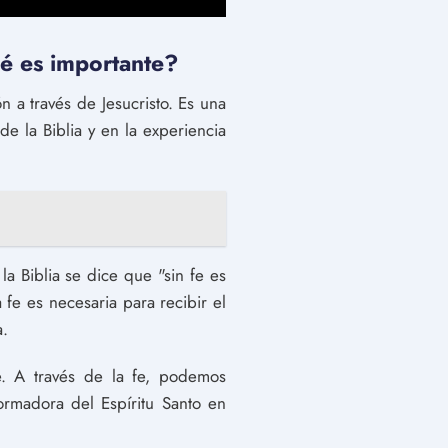
ué es importante?
n a través de Jesucristo. Es una
e la Biblia y en la experiencia
la Biblia se dice que "sin fe es
 fe es necesaria para recibir el
a.
e. A través de la fe, podemos
ormadora del Espíritu Santo en