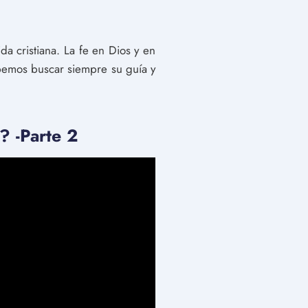
a cristiana. La fe en Dios y en
ebemos buscar siempre su guía y
 -Parte 2