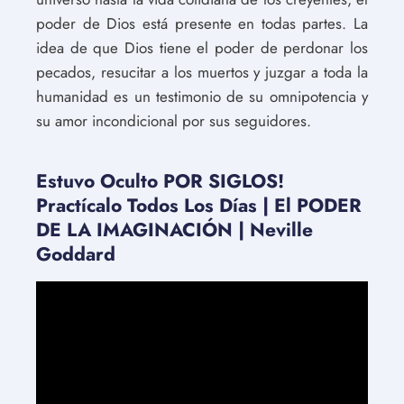
poder de Dios está presente en todas partes. La
idea de que Dios tiene el poder de perdonar los
pecados, resucitar a los muertos y juzgar a toda la
humanidad es un testimonio de su omnipotencia y
su amor incondicional por sus seguidores.
Estuvo Oculto POR SIGLOS!
Practícalo Todos Los Días | El PODER
DE LA IMAGINACIÓN | Neville
Goddard