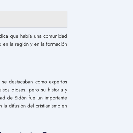
ndica que había una comunidad
o en la región y en la formación
y se destacaban como expertos
alsos dioses, pero su historia y
udad de Sidón fue un importante
 la difusión del cristianismo en