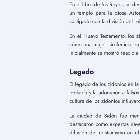
En el libro de los Reyes, se de
un templo para la diosa Astor
castigado con la división del 
En el Nuevo Testamento, los z
cómo una mujer sirofenicia, qu
inicialmente se mostró reacio a 
Legado
El legado de los zidonios en la
idolatría y la adoración a falso
cultura de los zidonios influyer
La ciudad de Sidón fue menci
destacaron como expertos naveg
difusión del cristianismo en e