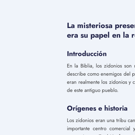
La misteriosa prese
era su papel en la r
Introducción
En la Biblia, los zidonios so
describe como enemigos del pueb
eran realmente los zidonios y cu
de este antiguo pueblo.
Orígenes e historia
Los zidonios eran una tribu ca
importante centro comercial 