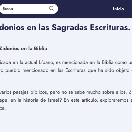
Inicio
donios en las Sagradas Escrituras.
Zidonios en la Biblia
icada en la actual Líbano, es mencionada en la Biblia como u
tro pueblo mencionado en las Escrituras que ha sido objet
arios pasajes bíblicos, pero no se sabe mucho sobre ellos. ¿
el en la historia de Israel? En este artículo, exploraremos e
ca.