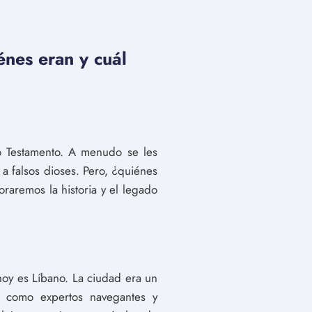
énes eran y cuál
uo Testamento. A menudo se les
 a falsos dioses. Pero, ¿quiénes
loraremos la historia y el legado
hoy es Líbano. La ciudad era un
on como expertos navegantes y