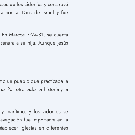
oses de los zidonios y construyó
aición al Dios de Israel y fue
. En Marcos 7:24-31, se cuenta
 sanara a su hija. Aunque Jesús
como un pueblo que practicaba la
. Por otro lado, la historia y la
y marítimo, y los zidonios se
navegación fue importante en la
tablecer iglesias en diferentes