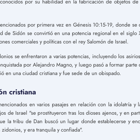
conocidos por su habilidad en la fabricación de objetos de l
n mencionados por primera vez en Génesis 10:15-19, donde se
 de Sidón se convirtió en una potencia regional en el siglo XI
iones comerciales y políticas con el rey Salomón de Israel.
idonios se enfrentaron a varias potencias, incluyendo los asirios
onquistada por Alejandro Magno, y luego pasó a formar parte
ió en una ciudad cristiana y fue sede de un obispado.
ón cristiana
mencionados en varios pasajes en relación con la idolatría y 
os de Israel "se prostituyeron tras los dioses ajenos, y en part
ue la tribu de Dan buscó un lugar donde establecerse y enc
zidonios, y era tranquila y confiada".