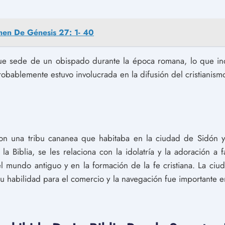
en De Génesis 27: 1- 40
ue sede de un obispado durante la época romana, lo que i
probablemente estuvo involucrada en la difusión del cristianism
ron una tribu cananea que habitaba en la ciudad de Sidón 
a Biblia, se les relaciona con la idolatría y la adoración a f
el mundo antiguo y en la formación de la fe cristiana. La ci
su habilidad para el comercio y la navegación fue importante en