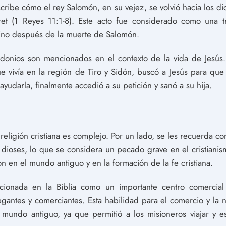
scribe cómo el rey Salomón, en su vejez, se volvió hacia los di
et (1 Reyes 11:1-8). Este acto fue considerado como una tr
reino después de la muerte de Salomón.
idonios son mencionados en el contexto de la vida de Jesús
e vivía en la región de Tiro y Sidón, buscó a Jesús para que
ayudarla, finalmente accedió a su petición y sanó a su hija.
 religión cristiana es complejo. Por un lado, se les recuerda 
s dioses, lo que se considera un pecado grave en el cristianismo
on en el mundo antiguo y en la formación de la fe cristiana.
onada en la Biblia como un importante centro comercial 
antes y comerciantes. Esta habilidad para el comercio y la 
l mundo antiguo, ya que permitió a los misioneros viajar y es