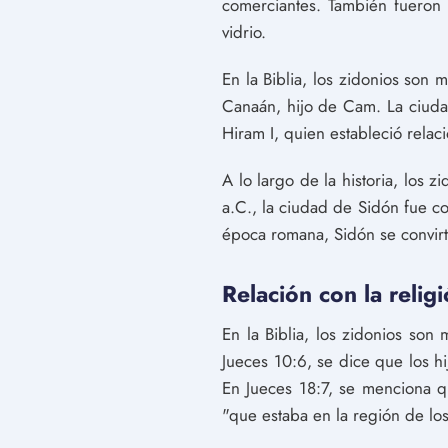
comerciantes. También fueron 
vidrio.
En la Biblia, los zidonios so
Canaán, hijo de Cam. La ciudad
Hiram I, quien estableció relac
A lo largo de la historia, los z
a.C., la ciudad de Sidón fue c
época romana, Sidón se convirt
Relación con la religi
En la Biblia, los zidonios son 
Jueces 10:6, se dice que los hij
En Jueces 18:7, se menciona q
"que estaba en la región de los 