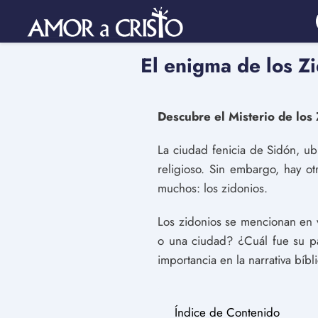
El enigma de los Zi
Descubre el Misterio de los 
La ciudad fenicia de Sidón, ub
religioso. Sin embargo, hay o
muchos: los zidonios.
Los zidonios se mencionan en v
o una ciudad? ¿Cuál fue su pap
importancia en la narrativa bíbli
Índice de Contenido