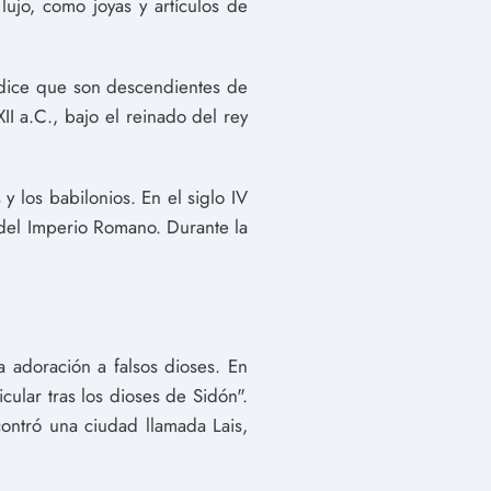
ujo, como joyas y artículos de
 dice que son descendientes de
I a.C., bajo el reinado del rey
 y los babilonios. En el siglo IV
 del Imperio Romano. Durante la
la adoración a falsos dioses. En
icular tras los dioses de Sidón".
ontró una ciudad llamada Lais,