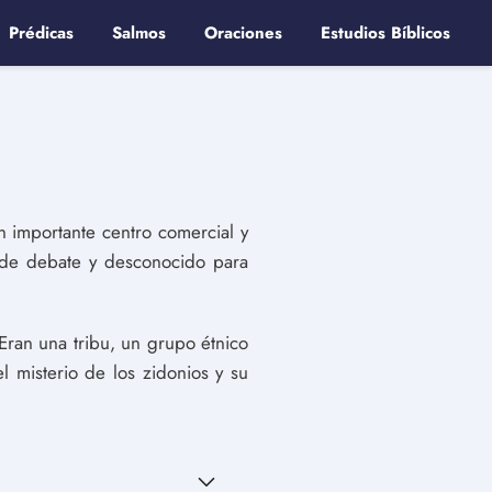
Prédicas
Salmos
Oraciones
Estudios Bíblicos
n importante centro comercial y
o de debate y desconocido para
Eran una tribu, un grupo étnico
l misterio de los zidonios y su