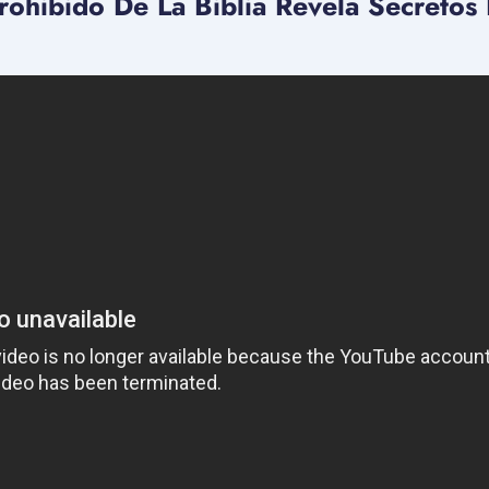
Prohibido De La Biblia Revela Secretos