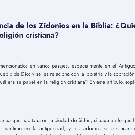
ncia de los Zidonios en la Biblia: ¿Qui
eligión cristiana?
n mencionados en varios pasajes, especialmente en el Antig
lo de Dios y se les relaciona con la idolatría y la adoración
ál era su papel en la religión cristiana? En este artículo, exp
nanea que habitaba en la ciudad de Sidón, situada en lo que 
y marítimo en la antigüedad, y los zidonios se destacar