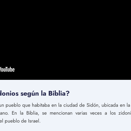
donios según la Biblia?
 un pueblo que habitaba en la ciudad de Sidón, ubicada en l
ano. En la Biblia, se mencionan varias veces a los zidon
el pueblo de Israel.