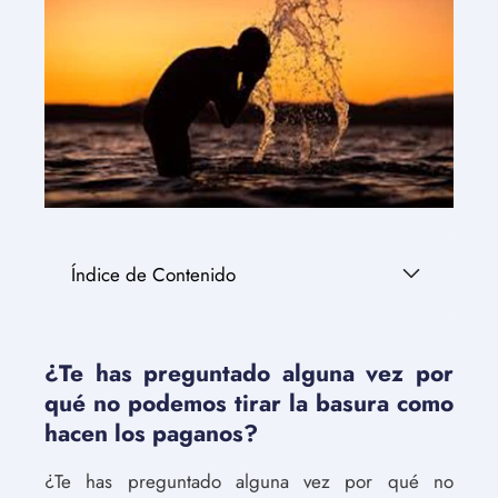
Índice de Contenido
¿Te has preguntado alguna vez por
qué no podemos tirar la basura como
hacen los paganos?
¿Te has preguntado alguna vez por qué no