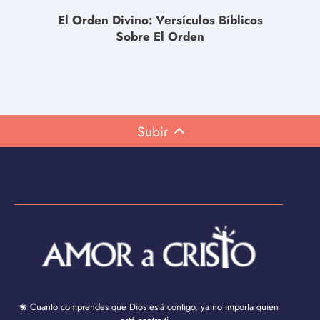
El Orden Divino: Versículos Bíblicos
Sobre El Orden
Subir
❀ Cuanto comprendes que Dios está contigo, ya no importa quien