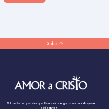
Subir
❀ Cuanto comprendes que Dios está contigo, ya no importa quien
está contra ti...