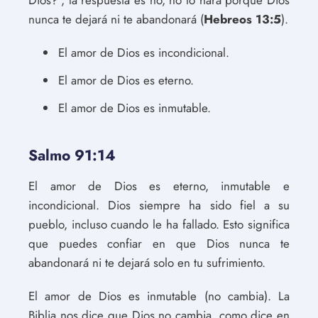
Dios?", la respuesta es no, no lo hará porque Dios
nunca te dejará ni te abandonará (
Hebreos 13:5
).
El amor de Dios es incondicional.
El amor de Dios es eterno.
El amor de Dios es inmutable.
Salmo 91:14
El amor de Dios es eterno, inmutable e
incondicional. Dios siempre ha sido fiel a su
pueblo, incluso cuando le ha fallado. Esto significa
que puedes confiar en que Dios nunca te
abandonará ni te dejará solo en tu sufrimiento.
El amor de Dios es inmutable (no cambia). La
Biblia nos dice que Dios no cambia, como dice en