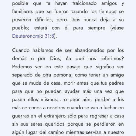
posible que te hayan traicionado amigos y
familiares que se fueron cuando los tiempos se
pusieron difíciles, pero Dios nunca deja a su
pueblo; estará con él para siempre (véase
Deuteronomio 31:8
).
Cuando hablamos de ser abandonados por los
demás o por Dios, ¿a qué nos referimos?
Podemos ver en este pasaje que significa ser
separado de otra persona, como tener un amigo
que se muda de casa, morir antes que tus padres
para que no puedan ayudar más una vez que
pasen ellos mismos... o peor aún, perder a los
más cercanos a nosotros cuando se van a luchar en
guerras en el extranjero sólo para regresar a casa
sin sus seres queridos porque se perdieron en
algún lugar del camino mientras servían a nuestro