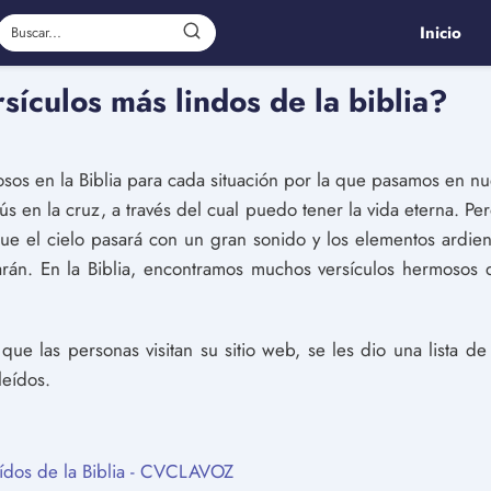
Inicio
sículos más lindos de la biblia?
os en la Biblia para cada situación por la que pasamos en nue
sús en la cruz, a través del cual puedo tener la vida eterna. P
ue el cielo pasará con un gran sonido y los elementos ardiente
án. En la Biblia, encontramos muchos versículos hermosos q
ue las personas visitan su sitio web, se les dio una lista de
leídos.
eídos de la Biblia - CVCLAVOZ