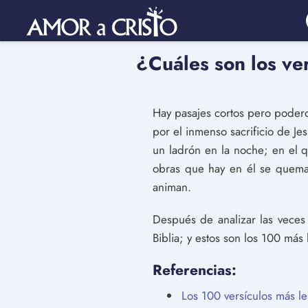
¿Cuáles son los ver
Hay pasajes cortos pero poderos
por el inmenso sacrificio de Je
un ladrón en la noche; en el q
obras que hay en él se quemar
animan.
Después de analizar las veces q
Biblia; y estos son los 100 más 
Referencias:
Los 100 versículos más l