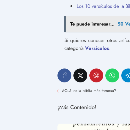
Los 10 versículos de la Bi
Te puede interesar...
50 Ver
Si quieres conocer otros artí
categoría
Versículos
.
¿Cuál es la biblia más famosa?
¡Más Contenido!