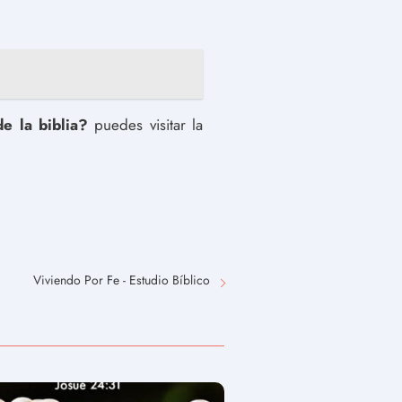
e la biblia?
puedes visitar la
Viviendo Por Fe - Estudio Bíblico