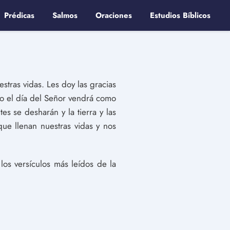
Prédicas
Salmos
Oraciones
Estudios Bíblicos
stras vidas. Les doy las gracias
ero el día del Señor vendrá como
s se desharán y la tierra y las
ue llenan nuestras vidas y nos
 los versículos más leídos de la