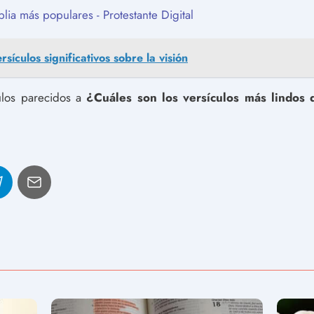
blia más populares - Protestante Digital
sículos significativos sobre la visión
culos parecidos a
¿Cuáles son los versículos más lindos d