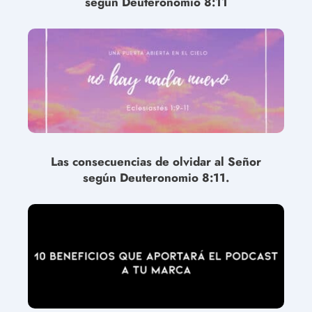
según Deuteronomio 8:11
Las consecuencias de olvidar al Señor
según Deuteronomio 8:11.