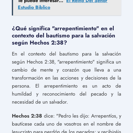
Te puede interesar...
El Reino Del Señor
Estudio Biblico
¿Qué significa "arrepentimiento" en el
contexto del bautismo para la salvación
según Hechos 2:38?
En el contexto del bautismo para la salvación
según Hechos 2:38, "arrepentimiento" significa un
cambio de mente y corazón que lleva a una
transformación en las acciones y decisiones de la
persona. El arrepentimiento es un acto de
humildad y reconocimiento del pecado y la
necesidad de un salvador.
Hechos 2:38
dice: "Pedro les dijo: Arrepentíos, y
bautícese cada uno de vosotros en el nombre de
Jesucristo para perdón de los pecados; y recibiréis