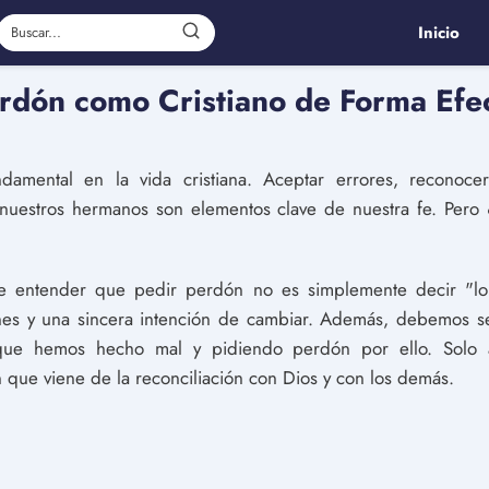
Inicio
erdón como Cristiano de Forma Efe
damental en la vida cristiana. Aceptar errores, reconoce
n nuestros hermanos son elementos clave de nuestra fe. Pe
te entender que pedir perdón no es simplemente decir "lo 
ones y una sincera intención de cambiar. Además, debemos se
que hemos hecho mal y pidiendo perdón por ello. Solo 
n que viene de la reconciliación con Dios y con los demás.