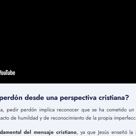
 perdón desde una perspectiva cristiana?
ana, pedir perdón implica reconocer que se ha cometido un 
n acto de humildad y de reconocimiento de la propia imperfecc
damental del mensaje cristiano
, ya que Jesús enseñó la 