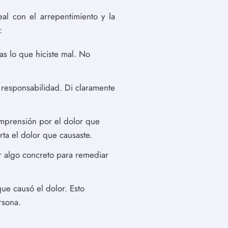
al con el arrepentimiento y la
:
s lo que hiciste mal. No
u responsabilidad. Di claramente
omprensión por el dolor que
rta el dolor que causaste.
r algo concreto para remediar
ue causó el dolor. Esto
rsona.