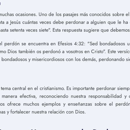
a
 muchas ocasiones. Uno de los pasajes más conocidos sobre e
a a Jesús cuántas veces debe perdonar a alguien que le ha
 hasta setenta veces siete". Esta respuesta sugiere que debemos
el perdón se encuentra en Efesios 4:32: "Sed bondadosos un
mo Dios también os perdonó a vosotros en Cristo". Este vers
er bondadosos y misericordiosos con los demás, perdonando s
ema central en el cristianismo. Es importante perdonar siem
manera efectiva, reconociendo nuestra responsabilidad y
a nos ofrece muchos ejemplos y enseñanzas sobre el perdó
s y fortalecer nuestra relación con Dios.