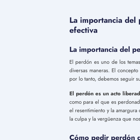
La importancia del
efectiva
La importancia del pe
El perdón es uno de los temas
diversas maneras. El concepto
por lo tanto, debemos seguir s
El perdón es un acto libera
como para el que es perdonado
el resentimiento y la amargur
la culpa y la vergüenza que no
Cómo pedir perdón d