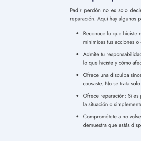
Pedir perdón no es solo decir
reparación. Aquí hay algunos 
Reconoce lo que hiciste 
minimices tus acciones o c
Admite tu responsabilidad
lo que hiciste y cómo afec
Ofrece una disculpa sinc
causaste. No se trata sol
Ofrece reparación: Si es
la situación o simplement
Comprométete a no volver
demuestra que estás dispu