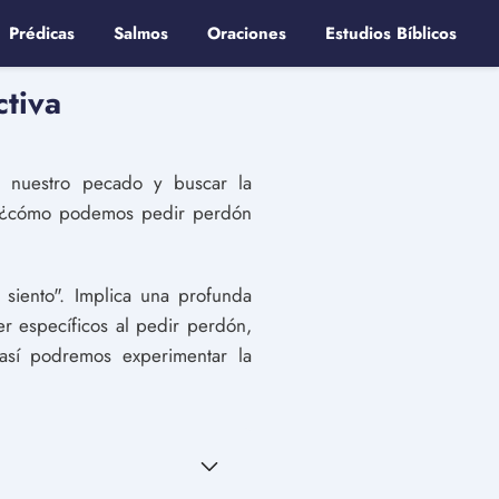
Prédicas
Salmos
Oraciones
Estudios Bíblicos
ctiva
r nuestro pecado y buscar la
ro ¿cómo podemos pedir perdón
siento". Implica una profunda
r específicos al pedir perdón,
así podremos experimentar la