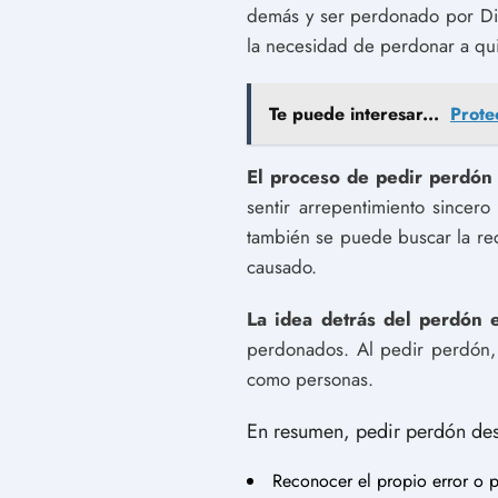
demás y ser perdonado por Dio
la necesidad de perdonar a qu
Te puede interesar...
Prote
El proceso de pedir perdón e
sentir arrepentimiento sincer
también se puede buscar la rec
causado.
La idea detrás del perdón e
perdonados. Al pedir perdón, 
como personas.
En resumen, pedir perdón desd
Reconocer el propio error o 