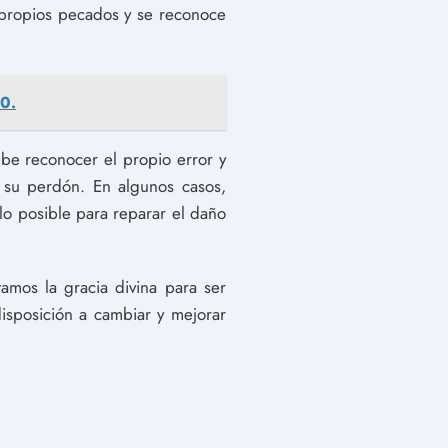
 propios pecados y se reconoce
10.
ebe reconocer el propio error y
r su perdón. En algunos casos,
lo posible para reparar el daño
mos la gracia divina para ser
isposición a cambiar y mejorar