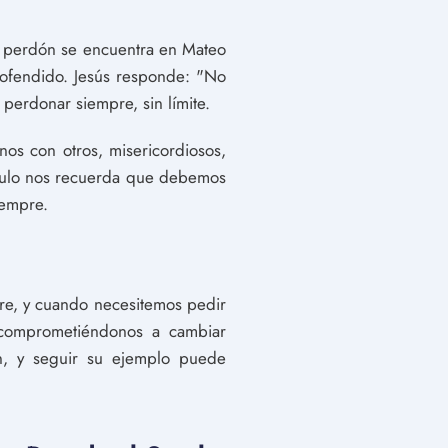
l perdón se encuentra en Mateo
 ofendido. Jesús responde: "No
 perdonar siempre, sin límite.
os con otros, misericordiosos,
ículo nos recuerda que debemos
iempre.
pre, y cuando necesitemos pedir
 comprometiéndonos a cambiar
n, y seguir su ejemplo puede