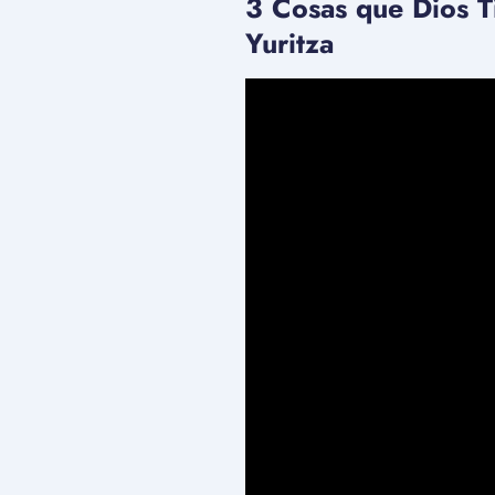
3 Cosas que Dios T
Yuritza