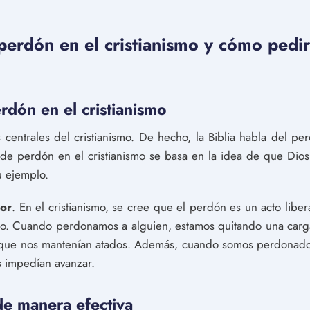
 perdón en el cristianismo y cómo pedi
rdón en el cristianismo
 centrales del cristianismo. De hecho, la Biblia habla del p
 de perdón en el cristianismo se basa en la idea de que Dio
u ejemplo.
dor
. En el cristianismo, se cree que el perdón es un acto libe
. Cuando perdonamos a alguien, estamos quitando una carga 
a que nos mantenían atados. Además, cuando somos perdonado
s impedían avanzar.
e manera efectiva