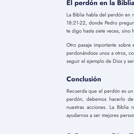
El perdón en la Bibli
La Biblia habla del perdón en
18:21-22, donde Pedro pregunt
te digo hasta siete veces, sino
Otro pasaje importante sobre 
perdonándoos unos a otros, co
seguir el ejemplo de Dios y s
Conclusión
Recuerda que el perdón es un t
perdón, debemos hacerlo de 
nuestras acciones. La Bibli
ayudarnos a ser mejores persona