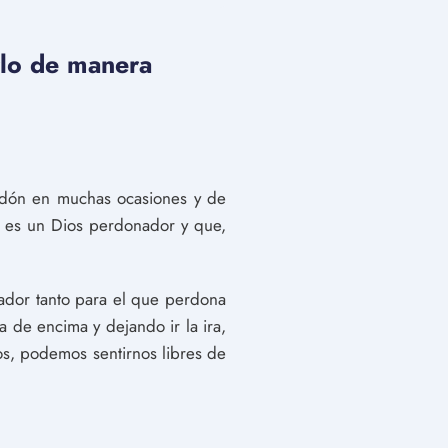
rlo de manera
erdón en muchas ocasiones y de
s es un Dios perdonador y que,
rador tanto para el que perdona
de encima y dejando ir la ira,
s, podemos sentirnos libres de