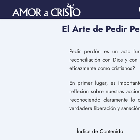
El Arte de Pedir P
Pedir perdón es un acto fun
reconciliación con Dios y co
eficazmente como cristianos?
En primer lugar, es importan
reflexión sobre nuestras acci
reconociendo claramente lo 
verdadera liberación y sanació
Índice de Contenido