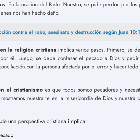
s. En la oración del Padre Nuestro, se pide perdón por los
ienes nos han hecho daño.
cción contra el robo, asesinato y destrucción según Juan 10:
n la religión cristiana
implica varios pasos. Primero, se d
o por él. Luego, se debe confesar el pecado a Dios y pedi
onciliación con la persona afectada por el error y hacer todo 
n el cristianismo
es que todos somos pecadores y necesita
mostramos nuestra fe en la misericordia de Dios y nuestra d
e una perspectiva cristiana implica:
pecado